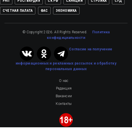
РНП
РОСГВАРДИЯ
СК РФ
САНКЦИИ
СТРОЙКА
СУД
СЧЕТНАЯ ПАЛАТА
ФАС
ЭКОНОМИКА
© Copyright 2026. All Rights Reserved.
Политика
конфидициальности
Cогласие на получение
информационных и рекламных рассылок
и обработку
персональных данных
О нас
Редакция
Вакансии
Контакты