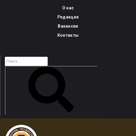
Skip
О нас
to
Редакция
content
Вакансии
Контакты