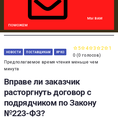
МЫ ВАМ
ПОМОЖЕМ
5
4
3
2
1
НОВОСТИ
ПОСТАВЩИКАМ
ЯРКО
0
(
0 голосов
)
Предполагаемое время чтения меньше чем
минута
Вправе ли заказчик
расторгнуть договор с
подрядчиком по Закону
№223-ФЗ?