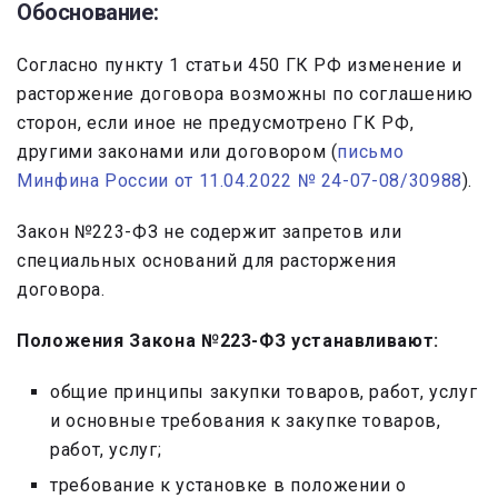
Обоснование:
Согласно пункту 1 статьи 450 ГК РФ изменение и
расторжение договора возможны по соглашению
сторон, если иное не предусмотрено ГК РФ,
другими законами или договором (
письмо
Минфина России от 11.04.2022 № 24-07-08/30988
).
Закон №223-ФЗ не содержит запретов или
специальных оснований для расторжения
договора.
Положения Закона №223-ФЗ устанавливают:
общие принципы закупки товаров, работ, услуг
и основные требования к закупке товаров,
работ, услуг;
требование к установке в положении о