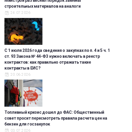
Минстрой разъяснил порядок замены
строительных материалов на аналоги
24.07.2026
С 1 июля 2026 года сведения о закупках по п. 4 и 5 ч. 1
ст. 93 Закона № 44-ФЗ нужно включать в реестр
контрактов: как правильно отражать такие
контракты в ЕИС?
20.06.2026
Топливный кризис дошел до ФАС: Общественный
совет просит пересмотреть правила расчета цен на
бензин для госзакупок
03.07.2026