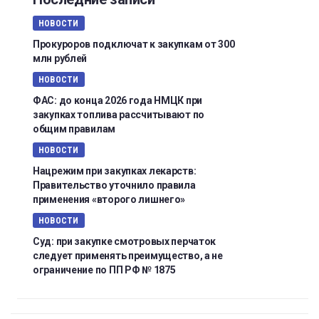
НОВОСТИ
Прокуроров подключат к закупкам от 300
млн рублей
НОВОСТИ
ФАС: до конца 2026 года НМЦК при
закупках топлива рассчитывают по
общим правилам
НОВОСТИ
Нацрежим при закупках лекарств:
Правительство уточнило правила
применения «второго лишнего»
НОВОСТИ
Суд: при закупке смотровых перчаток
следует применять преимущество, а не
ограничение по ПП РФ № 1875