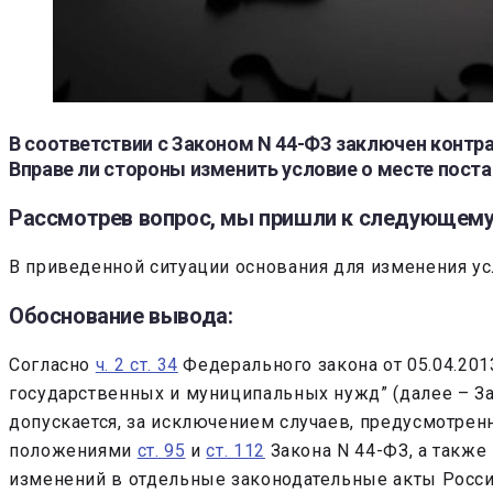
В соответствии с Законом N 44-ФЗ заключен контра
Вправе ли стороны изменить условие о месте поста
Рассмотрев вопрос, мы пришли к следующему
В приведенной ситуации основания для изменения ус
Обоснование вывода:
Согласно
ч. 2 ст. 34
Федерального закона от 05.04.2013
государственных и муниципальных нужд” (далее – За
допускается, за исключением случаев, предусмотрен
положениями
ст. 95
и
ст. 112
Закона N 44-ФЗ, а также
изменений в отдельные законодательные акты Росс