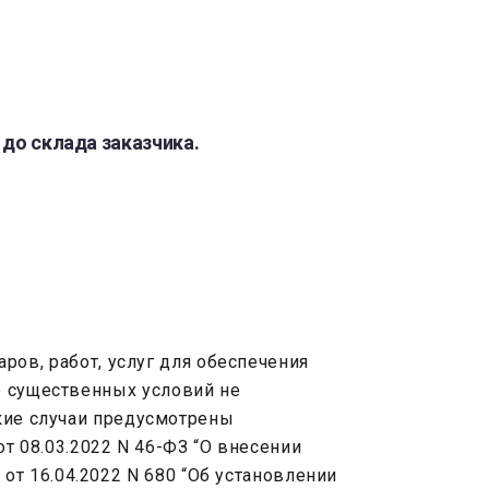
 до склада заказчика.
ров, работ, услуг для обеспечения
о существенных условий не
акие случаи предусмотрены
т 08.03.2022 N 46-ФЗ “О внесении
от 16.04.2022 N 680 “Об установлении