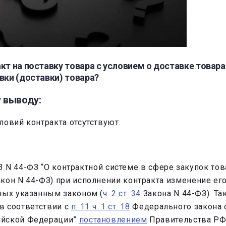
кт на поставку товара с условием о доставке товара
вки (доставки) товара?
 выводу:
ловий контракта отсутствуют.
 N 44-ФЗ “О контрактной системе в сфере закупок това
кон N 44-ФЗ) при исполнении контракта изменение ег
ных указанным законом (
ч. 2 ст. 34
Закона N 44-ФЗ). Т
 в соответствии с
п. 11 ч. 1 ст. 18
Федерального закона о
ийской Федерации”
постановлением
Правительства РФ 