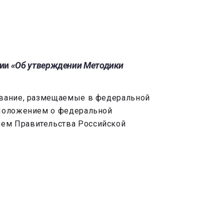
сии
«Об утверждении Методики
дование, размещаемые в федеральной
 Положением о федеральной
ием Правительства Российской