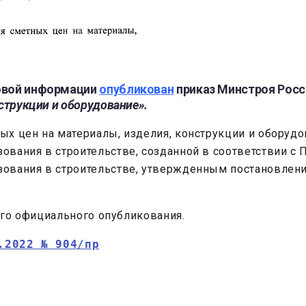
вовой информации
опубликован
приказ Минстроя Рос
струкции и оборудование».
ых цен на материалы, изделия, конструкции и обору
ования в строительстве, созданной в соответствии с
зования в строительстве, утвержденным постановлен
 его официального опубликования.
.2022 № 904/пр