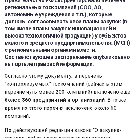
Правительство РФ скорректировало перечень
региональных госкомпаний (ООО, АО,
автономные учреждения и т.п.), которые
должны согласовывать свои планы закупок (в
том числе планы закупок инновационной и
высокотехнологичной продукции) у субъектов
малого и среднего предпринимательства (МСП)
с региональными органами власти.
Соответствующее распоряжение опубликовано
на портале правовой информации.
Согласно этому документу, в перечень
“контролируемых” госкомпаний (сейчас в этом
перечне чуть менее 200 компаний) включено еще
более 360 предприятий и организаций
. В то же
время из этого перечня исключено около 60
компаний.
По действующей редакции закона “О закупках