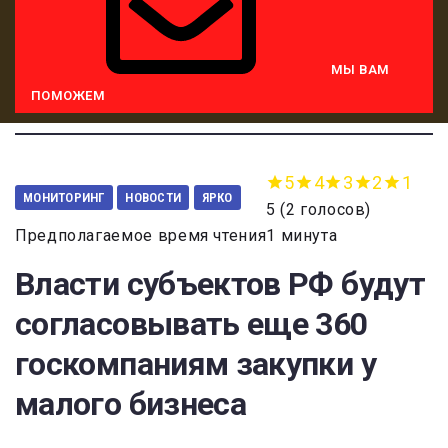
МЫ ВАМ
ПОМОЖЕМ
5
4
3
2
1
МОНИТОРИНГ
НОВОСТИ
ЯРКО
5
(
2 голосов
)
Предполагаемое время чтения1 минута
Власти субъектов РФ будут
согласовывать еще 360
госкомпаниям закупки у
малого бизнеса