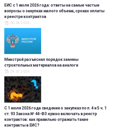
ЕИС с 1 июля 2026 года: ответы на самые частые
вопросы о закупках малого объема, сроках оплаты
и реестре контрактов
30.06.2026
Минстрой разъяснил порядок замены
строительных материалов на аналоги
24.07.2026
С 1 июля 2026 года сведения о закупках по п. 4 и 5 ч. 1
ст. 93 Закона № 44-ФЗ нужно включать в реестр
контрактов: как правильно отражать такие
контракты в ЕИС?