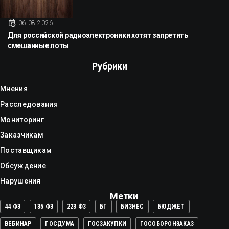
06.08.2026
Для российской радиоэлектроники хотят запретить
смешанные лоты
Рубрики
Мнения
Расследования
Мониторинг
Заказчикам
Поставщикам
Обсуждение
Нарушения
Метки
44 ФЗ
135 ФЗ
223 ФЗ
БГ
БИЗНЕС
БЮДЖЕТ
ВЕБИНАР
ГОСДУМА
ГОСЗАКУПКИ
ГОСОБОРОНЗАКАЗ