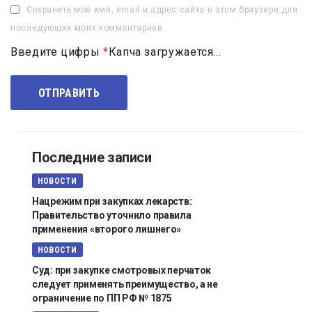
Сохранить моё имя, email и адрес сайта в этом браузере для
последующих моих комментариев.
Введите цифры
*
Капча загружается...
Последние записи
НОВОСТИ
Нацрежим при закупках лекарств:
Правительство уточнило правила
применения «второго лишнего»
НОВОСТИ
Суд: при закупке смотровых перчаток
следует применять преимущество, а не
ограничение по ПП РФ № 1875