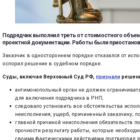
Подрядчик выполнил треть от стоимостного объем
проектной документации. Работы были приостанов
Заказчик в одностороннем порядке отказался от исп
оспорил решение в судебном порядке.
Суды, включая Верховный Суд РФ,
признали
решени
антимонопольный орган не должен ограничиватьс
для включения подрядчика в РНП;
следовало установить все обстоятельства испол
неисполнения; ущерб, причиненный заказчику; п
главной причиной неисполнения обязательств по
прочности результату работы, которые необходим
своими фактическими действиями подтвердил де