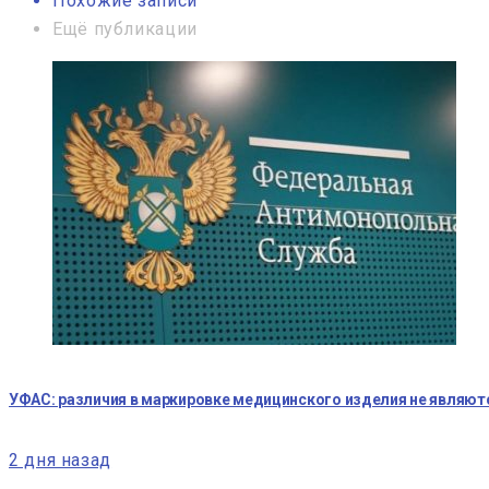
Похожие записи
Ещё публикации
УФАС: различия в маркировке медицинского изделия не являю
2 дня назад