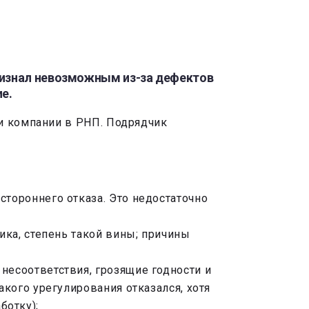
ризнал невозможным из-за дефектов
е.
ии компании в РНП. Подрядчик
стороннего отказа. Это недостаточно
ика, степень такой вины; причины
несоответствия, грозящие годности и
акого урегулирования отказался, хотя
ботку);