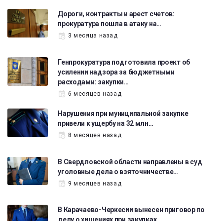
Дороги, контракты и арест счетов:
прокуратура пошла в атаку на…
3 месяца назад
Генпрокуратура подготовила проект об
усилении надзора за бюджетными
расходами: закупки…
6 месяцев назад
Нарушения при муниципальной закупке
привели к ущербу на 32 млн…
8 месяцев назад
В Свердловской области направлены в суд
уголовные дела о взяточничестве…
9 месяцев назад
В Карачаево-Черкесии вынесен приговор по
делу о хищениях при закупках…