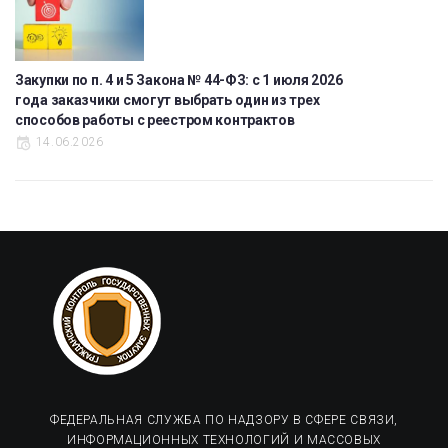
Закупки по п. 4 и 5 Закона № 44-ФЗ: с 1 июля 2026
года заказчики смогут выбрать один из трех
способов работы с реестром контрактов
14.06.2026
ФЕДЕРАЛЬНАЯ СЛУЖБА ПО НАДЗОРУ В СФЕРЕ СВЯЗИ,
ИНФОРМАЦИОННЫХ ТЕХНОЛОГИЙ И МАССОВЫХ