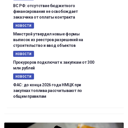
ВС РФ: отсутствие бюджетного
финансирования не освобождает
заказчика от оплаты контракта
НОВОСТИ
Минстрой утвердил новые формы
выписок из реестров разрешений на
строительство и ввод объектов
НОВОСТИ
Прокуроров подключат к закупкам от 300
млн рублей
НОВОСТИ
ФАС: до конца 2026 года НМЦК при
закупках топлива рассчитывают по
общим правилам