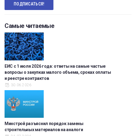
Самые читаемые
ЕИС с 1 июля 2026 года: ответы на самые частые
вопросы о закупках малого объема, сроках оплаты
и реестре контрактов
30.06.2026
Минстрой разъяснил порядок замены
строительных материалов на аналоги