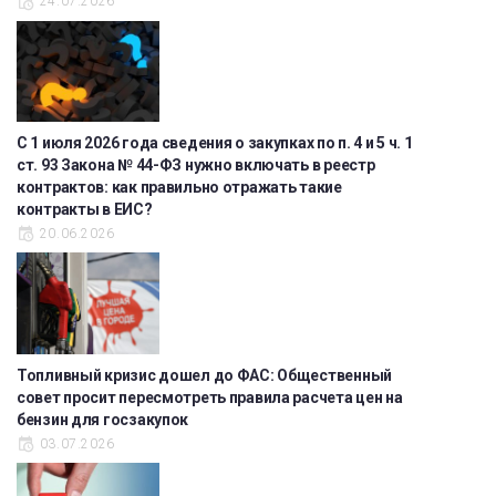
24.07.2026
С 1 июля 2026 года сведения о закупках по п. 4 и 5 ч. 1
ст. 93 Закона № 44-ФЗ нужно включать в реестр
контрактов: как правильно отражать такие
контракты в ЕИС?
20.06.2026
Топливный кризис дошел до ФАС: Общественный
совет просит пересмотреть правила расчета цен на
бензин для госзакупок
03.07.2026