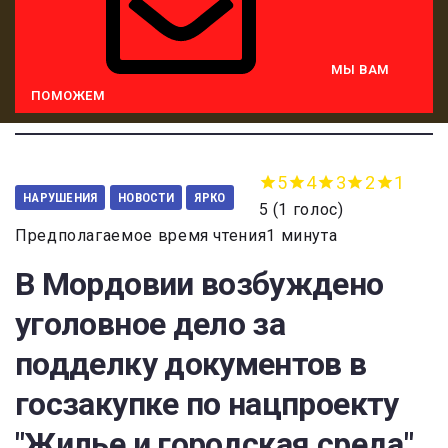
МЫ ВАМ
ПОМОЖЕМ
5
4
3
2
1
НАРУШЕНИЯ
НОВОСТИ
ЯРКО
5
(
1 голос
)
Предполагаемое время чтения1 минута
В Мордовии возбуждено
уголовное дело за
подделку документов в
госзакупке по нацпроекту
"Жилье и городская среда"