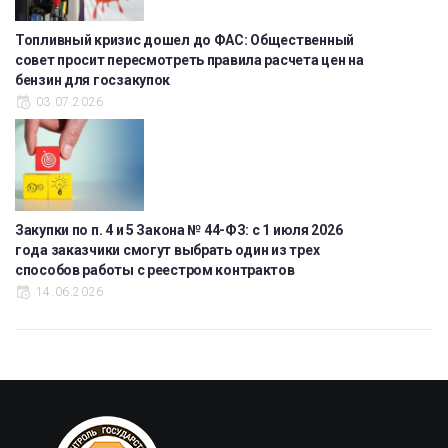
Топливный кризис дошел до ФАС: Общественный
совет просит пересмотреть правила расчета цен на
бензин для госзакупок
03.07.2026
Закупки по п. 4 и 5 Закона № 44-ФЗ: с 1 июля 2026
года заказчики смогут выбрать один из трех
способов работы с реестром контрактов
14.06.2026