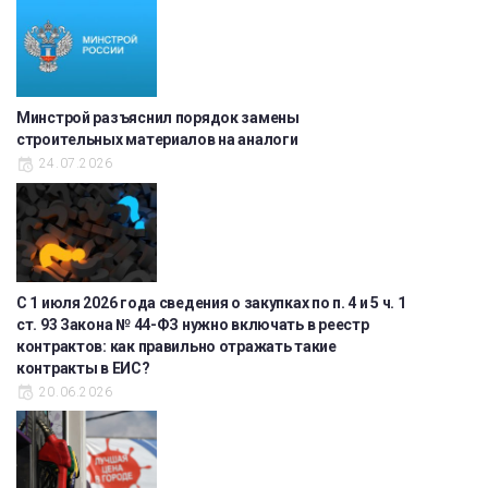
Минстрой разъяснил порядок замены
строительных материалов на аналоги
24.07.2026
С 1 июля 2026 года сведения о закупках по п. 4 и 5 ч. 1
ст. 93 Закона № 44-ФЗ нужно включать в реестр
контрактов: как правильно отражать такие
контракты в ЕИС?
20.06.2026