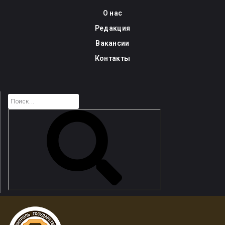
Skip
О нас
to
Редакция
content
Вакансии
Контакты