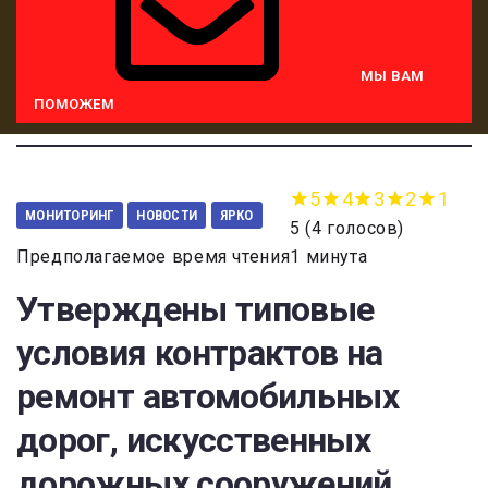
МЫ ВАМ
ПОМОЖЕМ
5
4
3
2
1
МОНИТОРИНГ
НОВОСТИ
ЯРКО
5
(
4 голосов
)
Предполагаемое время чтения1 минута
Утверждены типовые
условия контрактов на
ремонт автомобильных
дорог, искусственных
дорожных сооружений