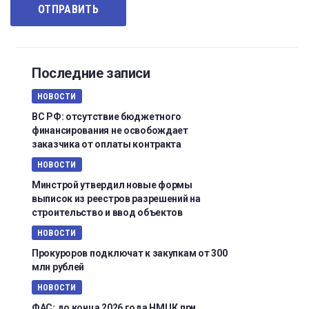
Последние записи
НОВОСТИ
ВС РФ: отсутствие бюджетного
финансирования не освобождает
заказчика от оплаты контракта
НОВОСТИ
Минстрой утвердил новые формы
выписок из реестров разрешений на
строительство и ввод объектов
НОВОСТИ
Прокуроров подключат к закупкам от 300
млн рублей
НОВОСТИ
ФАС: до конца 2026 года НМЦК при