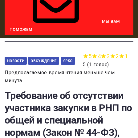
МЫ ВАМ
ПОМОЖЕМ
5
4
3
2
1
НОВОСТИ
ОБСУЖДЕНИЕ
ЯРКО
5
(
1 голос
)
Предполагаемое время чтения меньше чем
минута
Требование об отсутствии
участника закупки в РНП по
общей и специальной
нормам (Закон № 44-ФЗ),