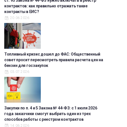
ст. 93 Закона № 44-ФЗ нужно включать в реестр
контрактов: как правильно отражать такие
контракты в ЕИС?
20.06.2026
Топливный кризис дошел до ФАС: Общественный
совет просит пересмотреть правила расчета цен на
бензин для госзакупок
03.07.2026
Закупки по п. 4 и 5 Закона № 44-ФЗ: с 1 июля 2026
года заказчики смогут выбрать один из трех
способов работы с реестром контрактов
14.06.2026