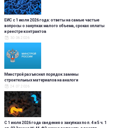
ЕИС с 1 июля 2026 года: ответы на самые частые
вопросы о закупках малого объема, сроках оплаты
и реестре контрактов
30.06.2026
Минстрой разъяснил порядок замены
строительных материалов на аналоги
24.07.2026
С 1 июля 2026 года сведения о закупках по п. 4 и 5 ч. 1