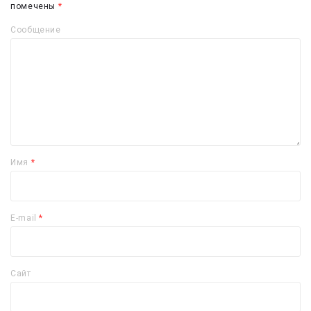
помечены
*
Сообщение
Имя
*
E-mail
*
Сайт