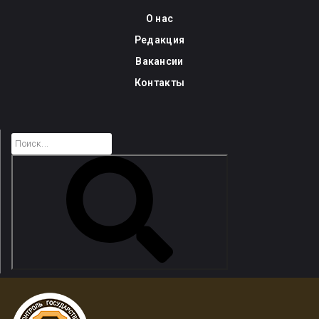
Skip
О нас
to
Редакция
content
Вакансии
Контакты