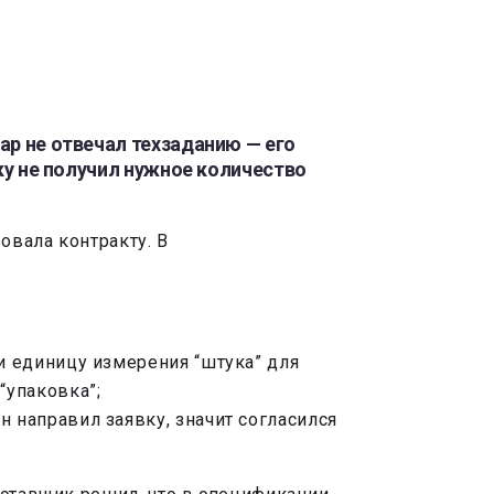
ар не отвечал техзаданию — его
ьку не получил нужное количество
овала контракту. В
и единицу измерения “штука” для
“упаковка”;
 направил заявку, значит согласился