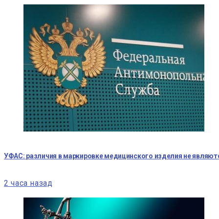
УФАС: различия в маркировке медицинского изделия не являю
2 часа назад