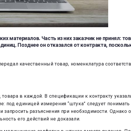
х материалов. Часть из них заказчик не принял: тов
 единиц. Позднее он отказался от контракта, поскол
ередал качественный товар, номенклатура соответств
 товара в каждой. В спецификации к контракту указал
е: под единицей измерения “штука” следует понимать 
 запросить разъяснения при необходимости. Однако он
ьность его действий не доказали.