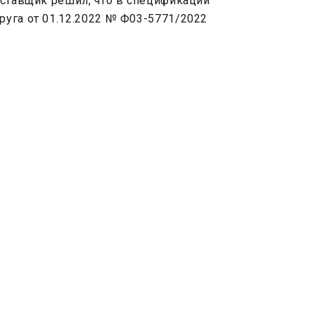
оставщик решил, что в спецификации
руга от 01.12.2022 № Ф03-5771/2022