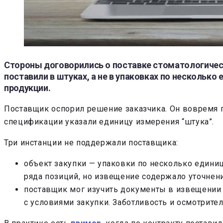
Стороны договорились о поставке стоматологически
поставили в штуках, а не в упаковках по несколько
продукции.
Поставщик оспорил решение заказчика. Он вовремя п
спецификации указали единицу измерения “штука”.
Три инстанции не поддержали поставщика:
объект закупки — упаковки по несколько единиц
ряда позиций, но извещение содержало уточнени
поставщик мог изучить документы в извещении и
с условиями закупки. Заботливость и осмотрител