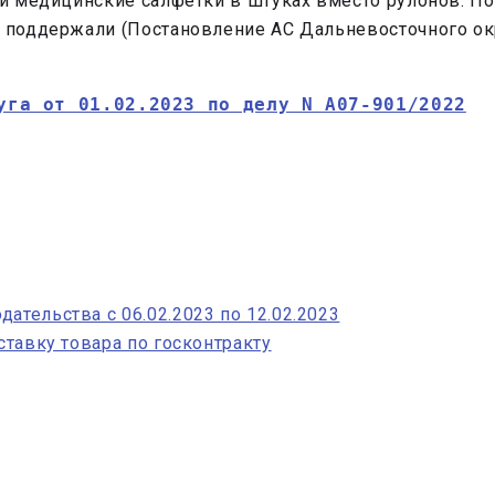
или медицинские салфетки в штуках вместо рулонов. П
е поддержали (Постановление АС Дальневосточного ок
уга от 01.02.2023 по делу N А07-901/2022
ательства с 06.02.2023 по 12.02.2023
ставку товара по госконтракту