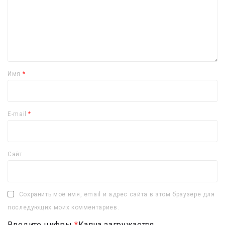
Имя
*
E-mail
*
Сайт
Сохранить моё имя, email и адрес сайта в этом браузере для
последующих моих комментариев.
Введите цифры
*
Капча загружается...