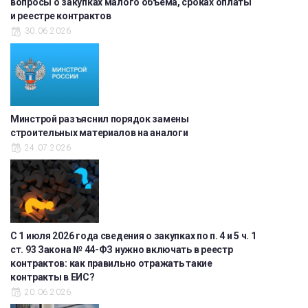
вопросы о закупках малого объема, сроках оплаты
и реестре контрактов
30.06.2026
Минстрой разъяснил порядок замены
строительных материалов на аналоги
24.07.2026
С 1 июля 2026 года сведения о закупках по п. 4 и 5 ч. 1
ст. 93 Закона № 44-ФЗ нужно включать в реестр
контрактов: как правильно отражать такие
контракты в ЕИС?
20.06.2026