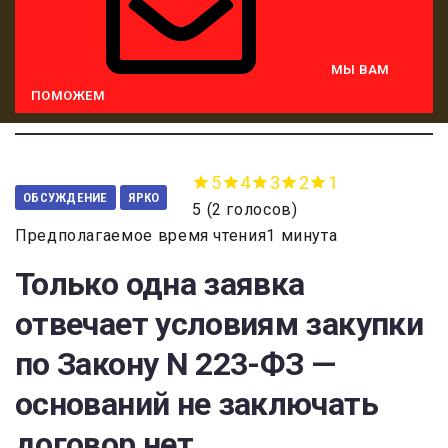
МЫ ВАМ
ПОМОЖЕМ
5
4
3
2
1
ОБСУЖДЕНИЕ
ЯРКО
5
(
2 голосов
)
Предполагаемое время чтения1 минута
Только одна заявка
отвечает условиям закупки
по Закону N 223-ФЗ —
оснований не заключать
договор нет