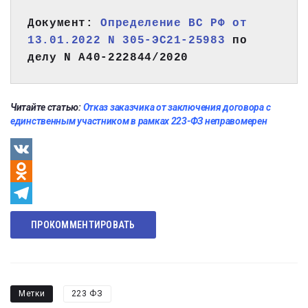
Документ: 
Определение ВС РФ от 
13.01.2022 N 305-ЭС21-25983
 по 
Читайте статью:
Отказ заказчика от заключения договора с
единственным участником в рамках 223-ФЗ неправомерен
VK
Odnoklassniki
Telegram
ПРОКОММЕНТИРОВАТЬ
Метки
223 ФЗ