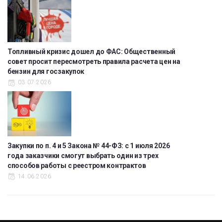
Топливный кризис дошел до ФАС: Общественный
совет просит пересмотреть правила расчета цен на
бензин для госзакупок
03.07.2026
Закупки по п. 4 и 5 Закона № 44-ФЗ: с 1 июля 2026
года заказчики смогут выбрать один из трех
способов работы с реестром контрактов
14.06.2026