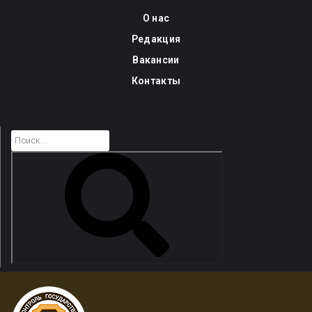
Skip
О нас
to
Редакция
content
Вакансии
Контакты