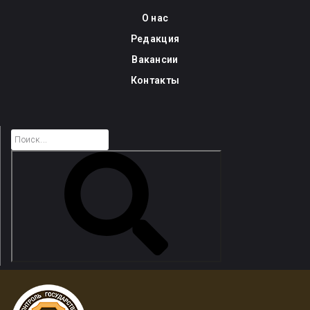
Skip
О нас
to
Редакция
content
Вакансии
Контакты