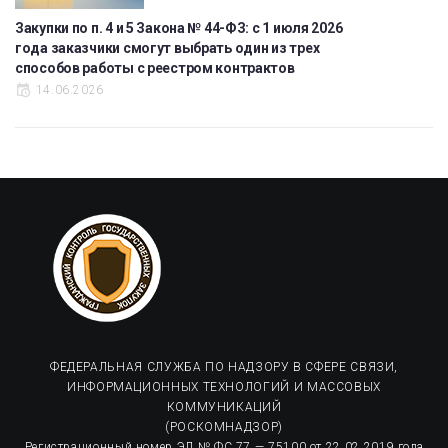
Закупки по п. 4 и 5 Закона № 44-ФЗ: с 1 июля 2026
года заказчики смогут выбрать один из трех
способов работы с реестром контрактов
14.06.2026
ФЕДЕРАЛЬНАЯ СЛУЖБА ПО НАДЗОРУ В СФЕРЕ СВЯЗИ,
ИНФОРМАЦИОННЫХ ТЕХНОЛОГИЙ И МАССОВЫХ
КОММУНИКАЦИЙ
(РОСКОМНАДЗОР)
Регистрационный номер ЭЛ № ФС 77 — 75100 от 22.02.2019 года