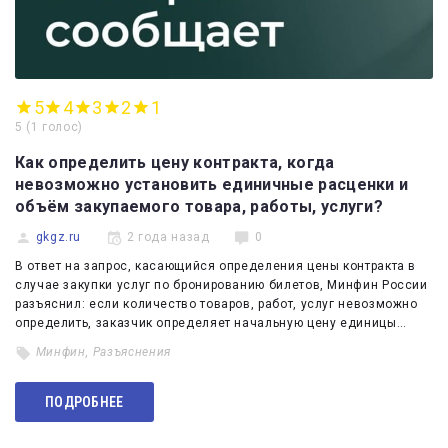
5
4
3
2
1
5
(
1 голос
)
Как определить цену контракта, когда
невозможно установить единичные расценки и
объём закупаемого товара, работы, услуги?
gkgz.ru
2 года назад
0
В ответ на запрос, касающийся определения цены контракта в
случае закупки услуг по бронированию билетов, Минфин России
разъяснил: если количество товаров, работ, услуг невозможно
определить, заказчик определяет начальную цену единицы…
Минфин
,
Разъяснения
ПОДРОБНЕЕ