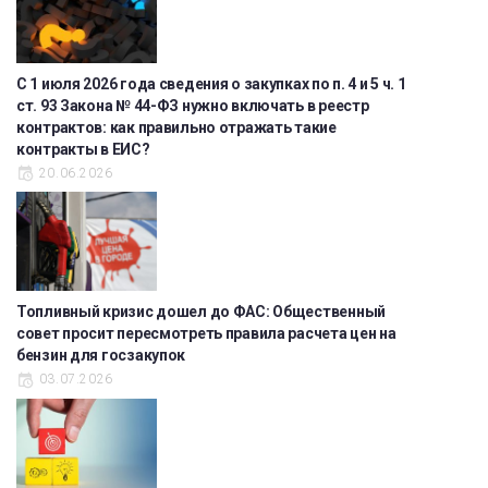
С 1 июля 2026 года сведения о закупках по п. 4 и 5 ч. 1
ст. 93 Закона № 44-ФЗ нужно включать в реестр
контрактов: как правильно отражать такие
контракты в ЕИС?
20.06.2026
Топливный кризис дошел до ФАС: Общественный
совет просит пересмотреть правила расчета цен на
бензин для госзакупок
03.07.2026