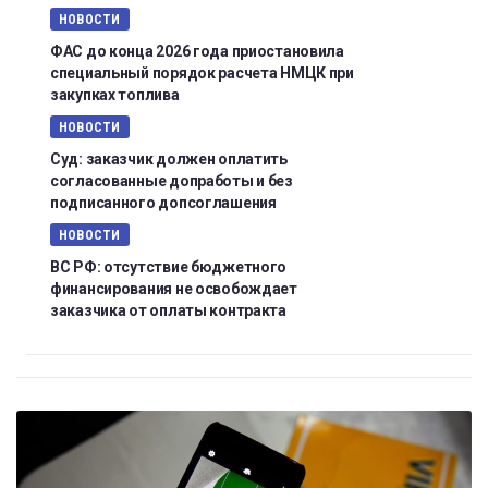
НОВОСТИ
ФАС до конца 2026 года приостановила
специальный порядок расчета НМЦК при
закупках топлива
НОВОСТИ
Суд: заказчик должен оплатить
согласованные допработы и без
подписанного допсоглашения
НОВОСТИ
ВС РФ: отсутствие бюджетного
финансирования не освобождает
заказчика от оплаты контракта