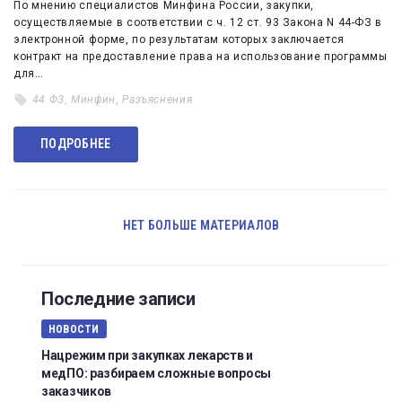
По мнению специалистов Минфина России, закупки,
осуществляемые в соответствии с ч. 12 ст. 93 Закона N 44-ФЗ в
электронной форме, по результатам которых заключается
контракт на предоставление права на использование программы
для…
44 ФЗ
,
Минфин
,
Разъяснения
ПОДРОБНЕЕ
НЕТ БОЛЬШЕ МАТЕРИАЛОВ
Последние записи
НОВОСТИ
Нацрежим при закупках лекарств и
медПО: разбираем сложные вопросы
заказчиков