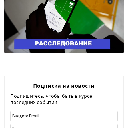
Подписка на новости
Подпишитесь, чтобы быть в курсе
последних событий