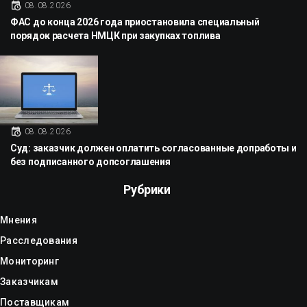
08.08.2026
ФАС до конца 2026 года приостановила специальный
порядок расчета НМЦК при закупках топлива
08.08.2026
Суд: заказчик должен оплатить согласованные допработы и
без подписанного допсоглашения
Рубрики
Мнения
Расследования
Мониторинг
Заказчикам
Поставщикам