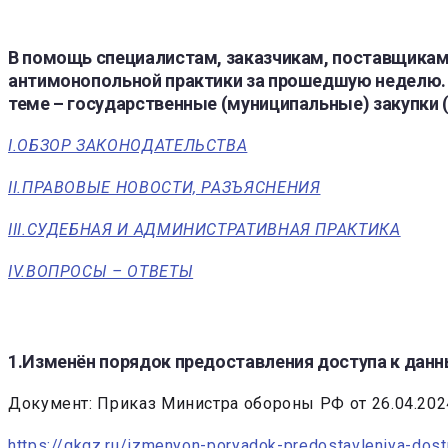
В помощь специалистам, заказчикам, поставщикам.
антимонопольной практики за прошедшую неделю. В
теме – государственные (муниципальные) закупки 
I.ОБЗОР ЗАКОНОДАТЕЛЬСТВА
II.ПРАВОВЫЕ НОВОСТИ, РАЗЪЯСНЕНИЯ
III.СУДЕБНАЯ И АДМИНИСТРАТИВНАЯ ПРАКТИКА
IV.ВОПРОСЫ – ОТВЕТЫ
1.Изменён порядок предоставления доступа к дан
Документ: Приказ Министра обороны РФ от 26.04.202
https://gkgz.ru/izmenyon-poryadok-predostavleniya-dos