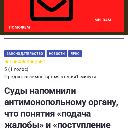
МЫ ВАМ
ПОМОЖЕМ
ЗАКОНОДАТЕЛЬСТВО
НОВОСТИ
ЯРКО
5
4
3
2
1
5
(
1 голос
)
Предполагаемое время чтения1 минута
Суды напомнили
антимонопольному органу,
что понятия «подача
жалобы» и «поступление