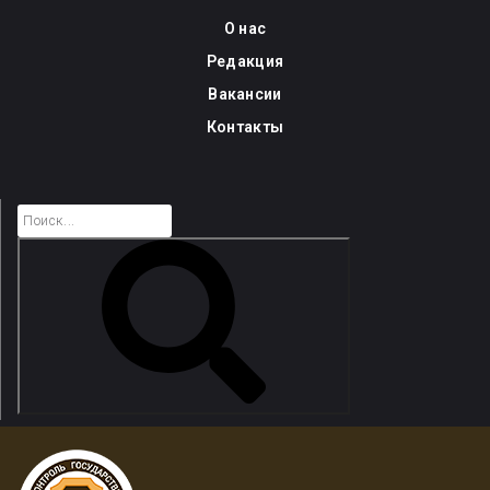
Skip
О нас
to
Редакция
content
Вакансии
Контакты