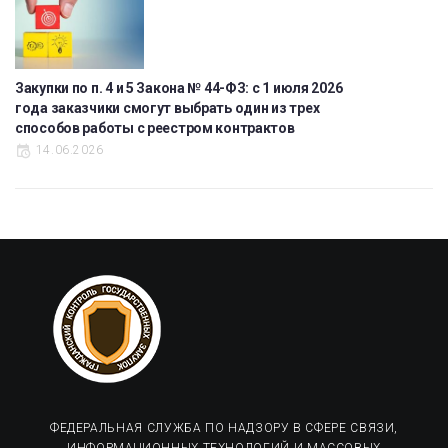
Закупки по п. 4 и 5 Закона № 44-ФЗ: с 1 июля 2026
года заказчики смогут выбрать один из трех
способов работы с реестром контрактов
14.06.2026
ФЕДЕРАЛЬНАЯ СЛУЖБА ПО НАДЗОРУ В СФЕРЕ СВЯЗИ,
ИНФОРМАЦИОННЫХ ТЕХНОЛОГИЙ И МАССОВЫХ