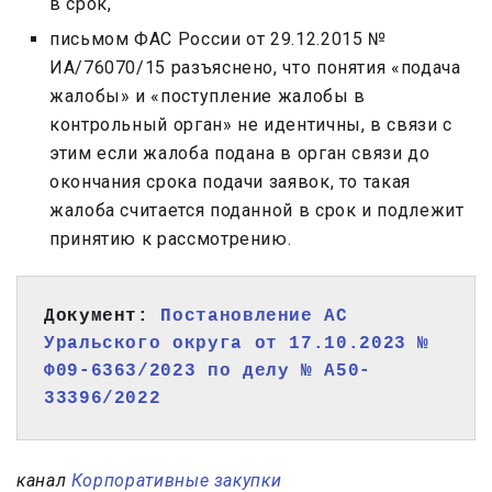
в срок,
письмом ФАС России от 29.12.2015 №
ИА/76070/15 разъяснено, что понятия «подача
жалобы» и «поступление жалобы в
контрольный орган» не идентичны, в связи с
этим если жалоба подана в орган связи до
окончания срока подачи заявок, то такая
жалоба считается поданной в срок и подлежит
принятию к рассмотрению.
Документ: 
Постановление АС 
Уральского округа от 17.10.2023 № 
Ф09-6363/2023 по делу № А50-
33396/2022
канал
Корпоративные закупки