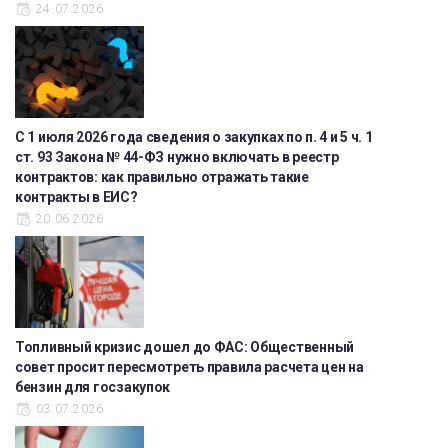
24.07.2026
С 1 июля 2026 года сведения о закупках по п. 4 и 5 ч. 1
ст. 93 Закона № 44-ФЗ нужно включать в реестр
контрактов: как правильно отражать такие
контракты в ЕИС?
20.06.2026
Топливный кризис дошел до ФАС: Общественный
совет просит пересмотреть правила расчета цен на
бензин для госзакупок
03.07.2026