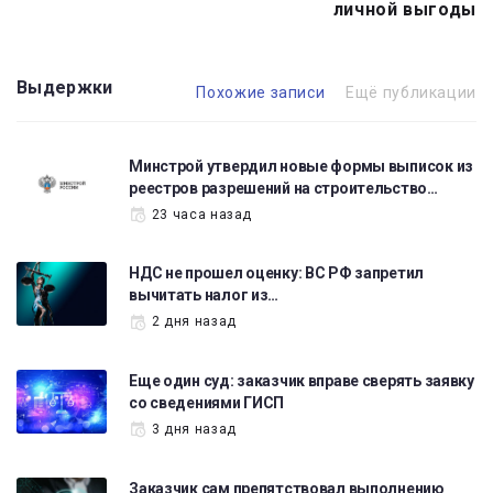
личной выгоды
Выдержки
Похожие записи
Ещё публикации
Минстрой утвердил новые формы выписок из
реестров разрешений на строительство…
23 часа назад
НДС не прошел оценку: ВС РФ запретил
вычитать налог из…
2 дня назад
Еще один суд: заказчик вправе сверять заявку
со сведениями ГИСП
3 дня назад
Заказчик сам препятствовал выполнению