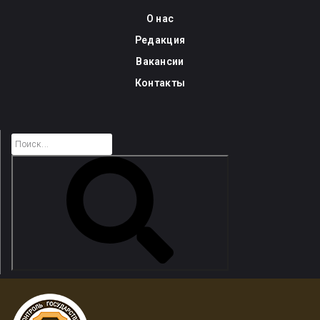
Skip
О нас
to
Редакция
content
Вакансии
Контакты