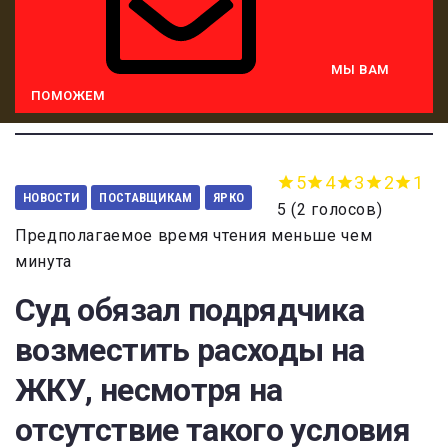
МЫ ВАМ
ПОМОЖЕМ
5
4
3
2
1
НОВОСТИ
ПОСТАВЩИКАМ
ЯРКО
5
(
2 голосов
)
Предполагаемое время чтения меньше чем
минута
Суд обязал подрядчика
возместить расходы на
ЖКУ, несмотря на
отсутствие такого условия