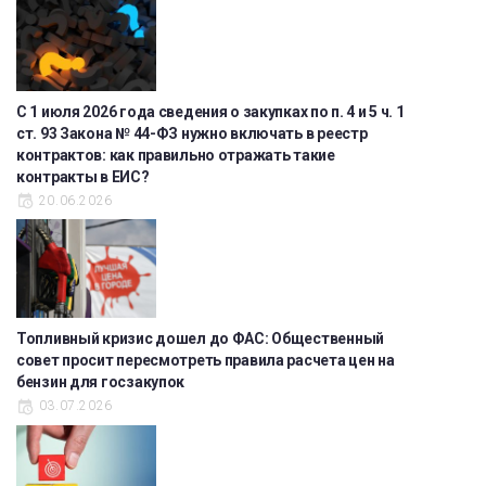
С 1 июля 2026 года сведения о закупках по п. 4 и 5 ч. 1
ст. 93 Закона № 44-ФЗ нужно включать в реестр
контрактов: как правильно отражать такие
контракты в ЕИС?
20.06.2026
Топливный кризис дошел до ФАС: Общественный
совет просит пересмотреть правила расчета цен на
бензин для госзакупок
03.07.2026