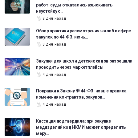
работ: суды отказались взыскивать
неустойку с…
3 дня назад
Обзор практики рассмотрения жалоб в сфере
закупок по 44-ФЗ, июнь…
3 дня назад
Закупки для школ и детских садов разрешили
проводить через маркетплейсы
4 дня назад
Поправки к Закону № 44-ФЗ: новые правила
изменения контрактов, закупок…
4 дня назад
Кассация подтвердила: при закупке
медизделий код НКМИ может определить
меру…