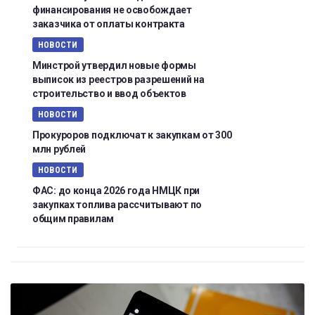
финансирования не освобождает
заказчика от оплаты контракта
НОВОСТИ
Минстрой утвердил новые формы
выписок из реестров разрешений на
строительство и ввод объектов
НОВОСТИ
Прокуроров подключат к закупкам от 300
млн рублей
НОВОСТИ
ФАС: до конца 2026 года НМЦК при
закупках топлива рассчитывают по
общим правилам