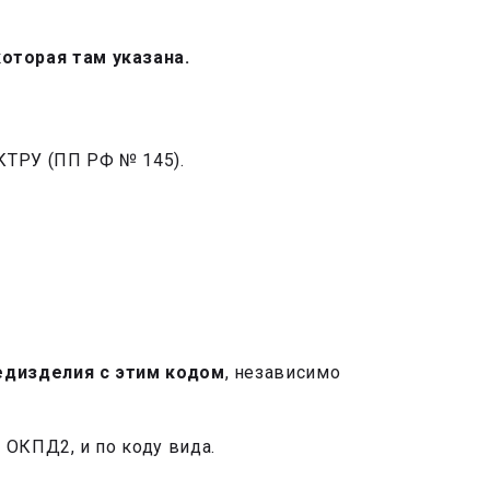
которая там указана.
 КТРУ (ПП РФ № 145).
едизделия с этим кодом
, независимо
 ОКПД2, и по коду вида.