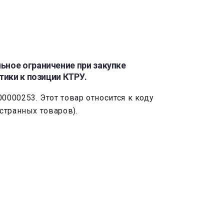
ьное ограничение при закупке
тики к позиции КТРУ.
000253. Этот товар относится к коду
странных товаров).