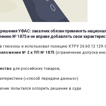
решения УФАС: заказчик обязан применять национал
ению № 1875 и не вправе добавлять свои характерис
 глюкозы и использовал позицию КТРУ 26.60.12.129-00
риложения № 2 к ПП № 1875
(ограничение допуска ино
ество
для российских товаров;
ктеристики («способ передачи данных»).
зчик попытался оспорить решение в суде.