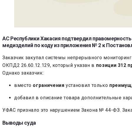
АС Республики Хакасия подтвердил правомерность 
медизделий по коду из приложения № 2 к Постановл
Заказчик закупал системы непрерывного мониторинга
ОКПД2 26.60.12.129, который указан в
позиции 312 п
Однако заказчик:
вместо
ограничения
установил только
преимущ
добавил в описание товара дополнительные хара
УФАС признало это нарушением Закона № 44-ФЗ. Зака
Выводы суда