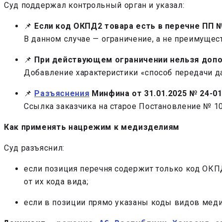
Суд поддержал контрольный орган и указал:
📌
Если код ОКПД2 товара есть в перечне ПП №
В данном случае — ограничение, а не преимущес
📌
При действующем ограничении нельзя допо
Добавление характеристики «способ передачи да
📌
Разъяснения
Минфина от 31.01.2025 № 24-0
Ссылка заказчика на старое Постановление № 10
Как применять нацрежим к медизделиям
Суд разъяснил:
если позиция перечня содержит только код ОКПД2
от их кода вида;
если в позиции прямо указаны коды видов медиз