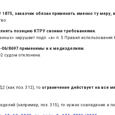
 1875, заказчик обязан применить именно ту меру, 
тво.
лнять позицию КТРУ своими требованиями.
нных» нарушает подп. «а» п. 5 Правил использования
1-06/8697 применимы и к медизделиям.
2 судом отклонена.
 (как поз. 312), то
ограничение действует на все м
делий (например, поз. 315), то нужно совпадение и по