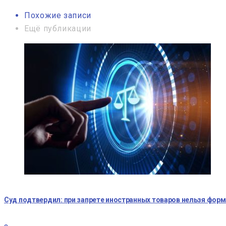
Похожие записи
Ещё публикации
Суд подтвердил: при запрете иностранных товаров нельзя фор