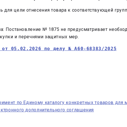
 для цели отнесения товара к соответствующей групп
а: Постановление № 1875 не предусматривает необхо
купки и перечнями защитных мер.
 от 05.02.2026 по делу № А60-68383/2025
римент по Единому каталогу конкретных товаров для 
ктронного дополнительного соглашения