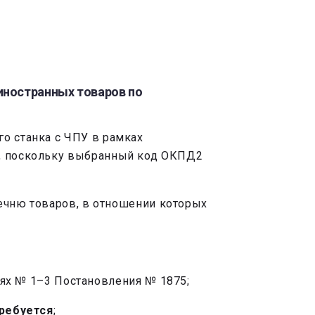
иностранных товаров по
о станка с ЧПУ в рамках
в, поскольку выбранный код ОКПД2
речню товаров, в отношении которых
нях № 1–3 Постановления № 1875;
ребуется
;