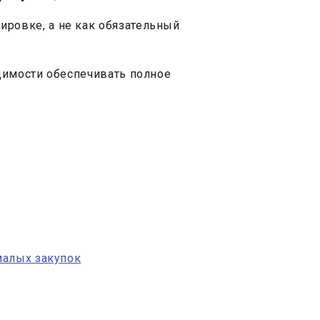
ировке, а не как обязательный
димости обеспечивать полное
малых закупок