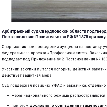
Арбитражный суд Свердловской области подтверди
Постановлению Правительства РФ № 1875 при закуп
Спор возник при проведении аукциона на поставку у
федерального проекта «Профессионалитет». Заказчи
подпадает под Приложение № 2 Постановления № 187
Участник закупки пытался оспорить действия заказчи
действует защитная мера.
Суд поддержал позицию УФАС и заказчика, отдельно
меры национального режима распространяются
при этом
дословного совпадения наименовани