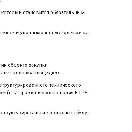
.
который становится обязательным
зчиков и уполномоченных органов из
ик объекта закупки
на электронных площадках
структурированного технического
ки (п. 7 Правил использования КТРУ,
ь структурированные контракты будут