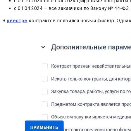
с 01.10.2023 по 01.04.2024 цифровые контракты
с 01.04.2024 – все заказчики по Закону № 44-Ф
В
реестре
контрактов появился новый фильтр. Однако