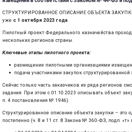
извещении в соответствии с Законом № 44-ФЗ и по
СТРУКТУРИРОВАННОЕ ОПИСАНИЕ ОБЪЕКТА ЗАКУПКИ – эт
уже
с 1 октября 2023 года
.
Пилотный проект Федерального казначейства проход
нескольких регионов страны.
Ключевые этапы пилотного проекта:
размещение пилотными организациями извещени
подача участниками закупок структурированной 
Сейчас только часть заказчиков из ряда регионов с
задания. При этом с 01.10.2023 описывать объект за
п. 4 постановления № 1946).
Структурированное описание объекта закупки – это о
постепенно (ч. 8 и 11 ст. 8 Закона № 360-ФЗ, подп. «т