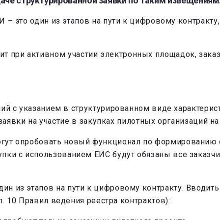
даче структурированной заявки по таким извещениям
о один из этапов на пути к цифровому контракту, 
ит при активном участии электронных площадок, зака
й с указанием в структурированном виде характерист
заявки на участие в закупках пилотных организаций 
могут опробовать новый функционал по формированию 
купки с использованием ЕИС будут обязаны все заказчи
дин из этапов на пути к цифровому контракту. Вводит
» п. 10 Правил ведения реестра контрактов):