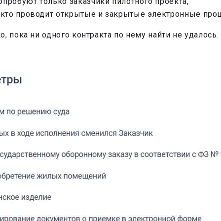
 опробуют только заказчики пилотного проекта,
З, кто проводит открытые и закрытые электронные пр
, пока ни одного контракта по нему найти не удалось.