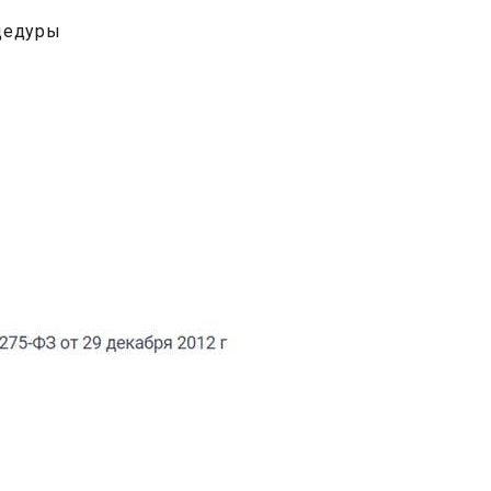
оцедуры