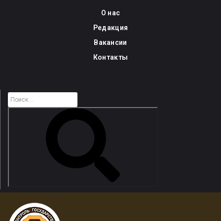
Skip
О нас
to
Редакция
content
Вакансии
Контакты