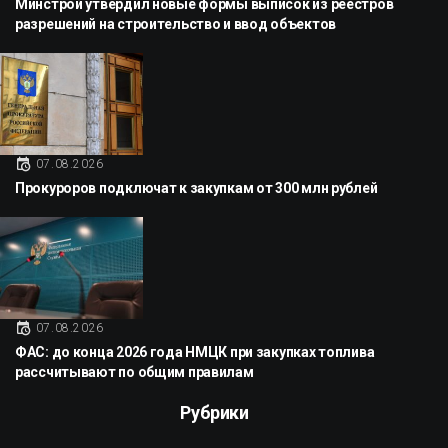
Минстрой утвердил новые формы выписок из реестров
разрешений на строительство и ввод объектов
07.08.2026
Прокуроров подключат к закупкам от 300 млн рублей
07.08.2026
ФАС: до конца 2026 года НМЦК при закупках топлива
рассчитывают по общим правилам
Рубрики