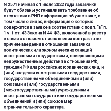
N 2571 начиная с 1 июля 2022 года заказчики
будут обязаны устанавливать требование об
отсутствии в РНП информации об участнике, в
том числе о лицах, информация о которых
содержится в заявке в соответствии с подп. “в” п.
1 ч. 1 ст. 43 Закона N 44-ФЗ, включенной в реестр
в связи с отказом от исполнения контракта по
причине введения в отношении заказчика
политических или экономических санкций
иностранными государствами, совершающими
недружественные действия в отношении РФ,
граждан РФ или российских юридических лиц, и
(или) введения иностранными государствами,
государственными объединениями и (или)
союзами и (или) государственными
(межгосударственными) учреждениями
иностранных государств или государственных
объединений и (или) союзов мер
ограничительного характера.