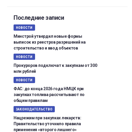
Последние записи
НОВОСТИ
Минстрой утвердил новые формы
выписок из реестров разрешений на
строительство и ввод объектов
НОВОСТИ
Прокуроров подключат к закупкам от 300
млн рублей
НОВОСТИ
ФАС: до конца 2026 года НМЦК при
закупках топлива рассчитывают по
общим правилам
ЗАКОНОДАТЕЛЬСТВО
Нацрежим при закупках лекарств:
Правительство уточнило правила
применения «второго лишнего»