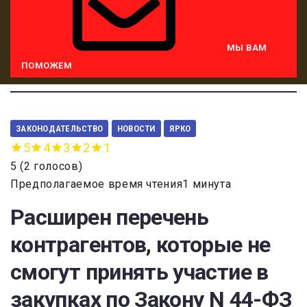
МЫ ВАМ
ПОМОЖЕМ
ЗАКОНОДАТЕЛЬСТВО
НОВОСТИ
ЯРКО
5
4
3
2
1
5
(
2 голосов
)
Предполагаемое время чтения1 минута
Расширен перечень
контрагентов, которые не
смогут принять участие в
закупках по Закону N 44-ФЗ