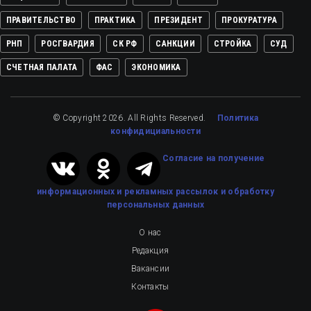
ПРАВИТЕЛЬСТВО
ПРАКТИКА
ПРЕЗИДЕНТ
ПРОКУРАТУРА
РНП
РОСГВАРДИЯ
СК РФ
САНКЦИИ
СТРОЙКА
СУД
СЧЕТНАЯ ПАЛАТА
ФАС
ЭКОНОМИКА
© Copyright 2026. All Rights Reserved.
Политика
конфидициальности
Cогласие на получение
информационных и рекламных рассылок
и обработку
персональных данных
О нас
Редакция
Вакансии
Контакты