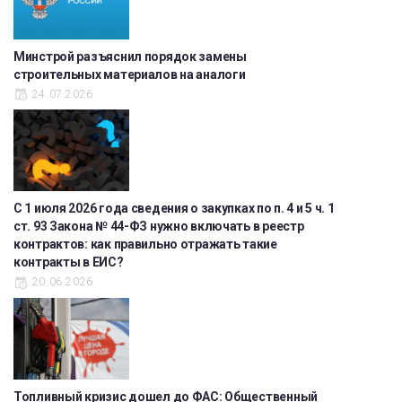
Минстрой разъяснил порядок замены
строительных материалов на аналоги
24.07.2026
С 1 июля 2026 года сведения о закупках по п. 4 и 5 ч. 1
ст. 93 Закона № 44-ФЗ нужно включать в реестр
контрактов: как правильно отражать такие
контракты в ЕИС?
20.06.2026
Топливный кризис дошел до ФАС: Общественный