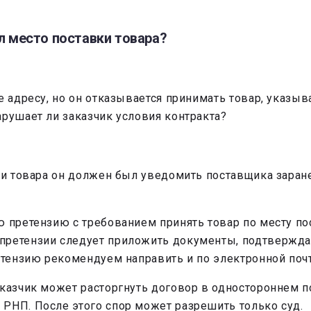
л место поставки товара?
 адресу, но он отказывается принимать товар, указыва
арушает ли заказчик условия контракта?
вки товара он должен был уведомить поставщика зара
 претензию с требованием принять товар по месту по
претензии следует приложить документы, подтвержда
етензию рекомендуем направить и по электронной почт
аказчик может расторгнуть договор в одностороннем
РНП. После этого спор может разрешить только суд.