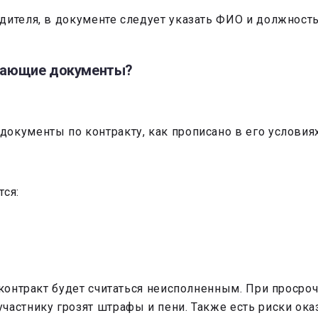
дителя, в документе следует указать ФИО и должность
ывающие документы?
окументы по контракту, как прописано в его условиях
ся:
 контракт будет считаться неисполненным. При просроч
частнику грозят штрафы и пени. Также есть риски ока