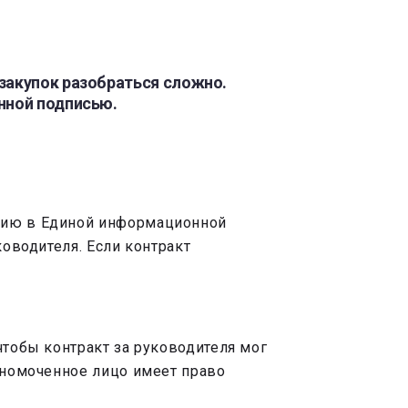
закупок разобраться сложно.
нной подписью.
ацию в Единой информационной
ководителя. Если контракт
чтобы контракт за руководителя мог
олномоченное лицо имеет право