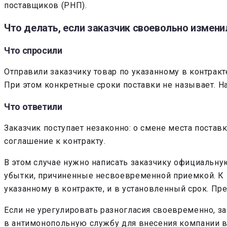
поставщиков (РНП).
Что делать, если заказчик своевольно измени
Что спросили
Отправили заказчику товар по указанному в контракте
При этом конкретные сроки поставки не называет. Н
Что ответили
Заказчик поступает незаконно: о смене места поста
соглашение к контракту.
В этом случае нужно написать заказчику официальную
убытки, причиненные несвоевременной приемкой. К 
указанному в контракте, и в установленный срок. Пр
Если не урегулировать разногласия своевременно, з
в антимонопольную службу для внесения компании в 