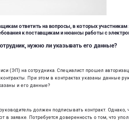
щикам ответить на вопросы, в которых участникам 
ебования к поставщикам и нюансы работы с электро
отрудник, нужно ли указывать его данные?
иси (ЭП) на сотрудника. Специалист прошел авториз
т контракты. При этом в контрактах указаны данные ру
казаны и его данные?
 руководитель должен подписывать контракт. Однако, 
ют в заявке. Потребуется доверенность о том, что уп