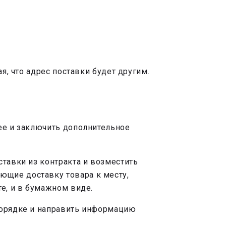
я, что адрес поставки будет другим.
нее и заключить дополнительное
ставки из контракта и возместить
ющие доставку товара к месту,
е, и в бумажном виде.
 порядке и направить информацию