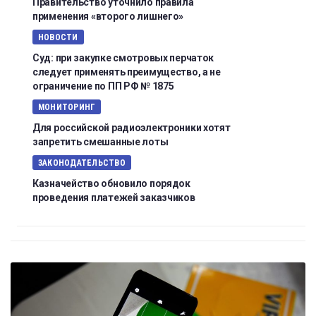
Правительство уточнило правила
применения «второго лишнего»
НОВОСТИ
Суд: при закупке смотровых перчаток
следует применять преимущество, а не
ограничение по ПП РФ № 1875
МОНИТОРИНГ
Для российской радиоэлектроники хотят
запретить смешанные лоты
ЗАКОНОДАТЕЛЬСТВО
Казначейство обновило порядок
проведения платежей заказчиков