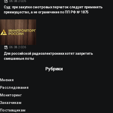
06.08.2026
Суд: при закупке смотровых перчаток следует применять
преимущество, а не ограничение по ПП РФ № 1875
06.08.2026
Для российской радиоэлектроники хотят запретить
смешанные лоты
Рубрики
Мнения
Расследования
Мониторинг
Заказчикам
Поставщикам