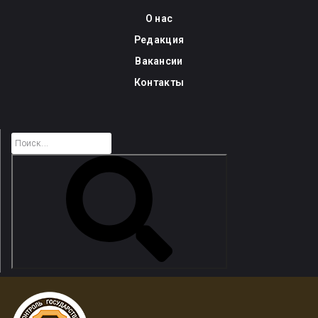
Skip
О нас
to
Редакция
content
Вакансии
Контакты