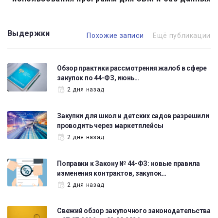
Выдержки
Похожие записи
Ещё публикации
Обзор практики рассмотрения жалоб в сфере
закупок по 44-ФЗ, июнь…
2 дня назад
Закупки для школ и детских садов разрешили
проводить через маркетплейсы
2 дня назад
Поправки к Закону № 44-ФЗ: новые правила
изменения контрактов, закупок…
2 дня назад
Свежий обзор закупочного законодательства