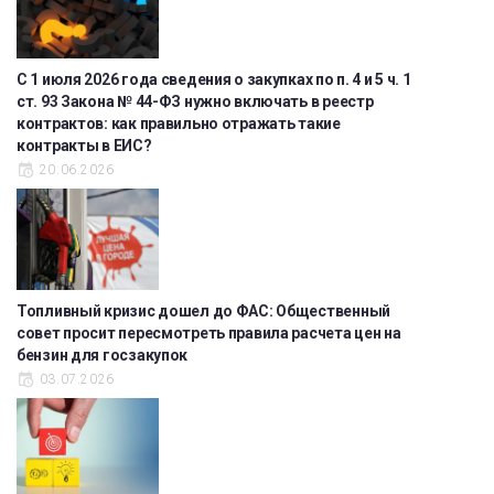
С 1 июля 2026 года сведения о закупках по п. 4 и 5 ч. 1
ст. 93 Закона № 44-ФЗ нужно включать в реестр
контрактов: как правильно отражать такие
контракты в ЕИС?
20.06.2026
Топливный кризис дошел до ФАС: Общественный
совет просит пересмотреть правила расчета цен на
бензин для госзакупок
03.07.2026