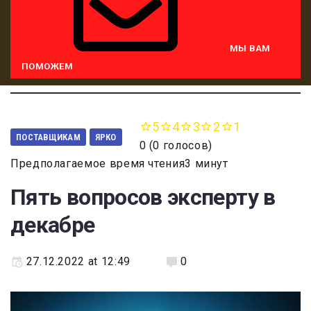
МЫ ВАМ
ПОМОЖЕМ
5
4
3
2
1
ПОСТАВЩИКАМ
ЯРКО
0
(
0 голосов
)
Предполагаемое время чтения3 минут
Пять вопросов эксперту в
декабре
27.12.2022 at 12:49
0