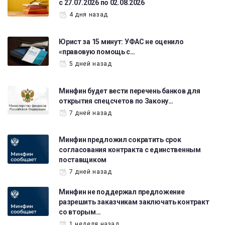
с 27.07.2026 по 02.08.2026
4 дня назад
Юрист за 15 минут: УФАС не оценило
«правовую помощь с…
5 дней назад
Минфин будет вести перечень банков для
открытия спецсчетов по Закону…
7 дней назад
Минфин предложил сократить срок
согласования контракта с единственным
поставщиком
7 дней назад
Минфин не поддержал предложение
разрешить заказчикам заключать контракт
со вторым…
1 неделя назад