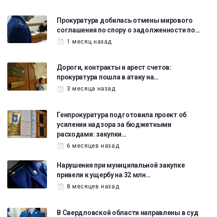
Прокуратура добилась отмены мирового
соглашения по спору о задолженности по…
1 месяц назад
Дороги, контракты и арест счетов:
прокуратура пошла в атаку на…
3 месяца назад
Генпрокуратура подготовила проект об
усилении надзора за бюджетными
расходами: закупки…
6 месяцев назад
Нарушения при муниципальной закупке
привели к ущербу на 32 млн…
8 месяцев назад
В Свердловской области направлены в суд