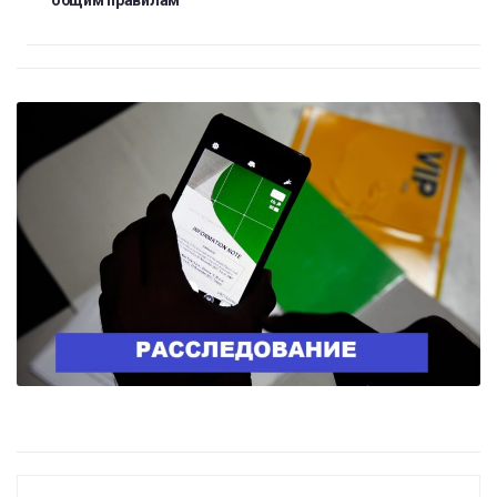
общим правилам