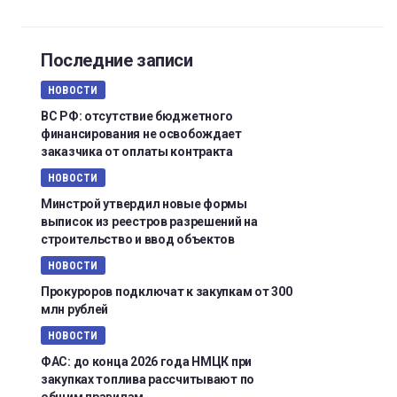
Последние записи
НОВОСТИ
ВС РФ: отсутствие бюджетного
финансирования не освобождает
заказчика от оплаты контракта
НОВОСТИ
Минстрой утвердил новые формы
выписок из реестров разрешений на
строительство и ввод объектов
НОВОСТИ
Прокуроров подключат к закупкам от 300
млн рублей
НОВОСТИ
ФАС: до конца 2026 года НМЦК при
закупках топлива рассчитывают по