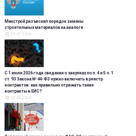
Минстрой разъяснил порядок замены
строительных материалов на аналоги
24.07.2026
С 1 июля 2026 года сведения о закупках по п. 4 и 5 ч. 1
ст. 93 Закона № 44-ФЗ нужно включать в реестр
контрактов: как правильно отражать такие
контракты в ЕИС?
20.06.2026