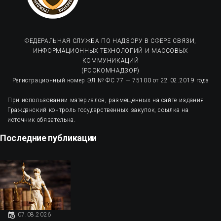
ФЕДЕРАЛЬНАЯ СЛУЖБА ПО НАДЗОРУ В СФЕРЕ СВЯЗИ,
ИНФОРМАЦИОННЫХ ТЕХНОЛОГИЙ И МАССОВЫХ
КОММУНИКАЦИЙ
(РОСКОМНАДЗОР)
Регистрационный номер ЭЛ № ФС 77 — 75100 от 22.02.2019 года
При использовании материалов, размещенных на сайте издания
Гражданский контроль государственных закупок, ссылка на
источник обязательна.
Последние публикации
07.08.2026