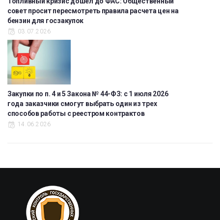
Топливный кризис дошел до ФАС: Общественный
совет просит пересмотреть правила расчета цен на
бензин для госзакупок
03.07.2026
Закупки по п. 4 и 5 Закона № 44-ФЗ: с 1 июля 2026
года заказчики смогут выбрать один из трех
способов работы с реестром контрактов
14.06.2026