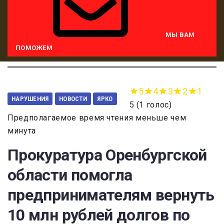
МЫ ВАМ
ПОМОЖЕМ
5
4
3
2
1
НАРУШЕНИЯ
НОВОСТИ
ЯРКО
5
(
1 голос
)
Предполагаемое время чтения меньше чем
минута
Прокуратура Оренбургской
области помогла
предпринимателям вернуть
10 млн рублей долгов по