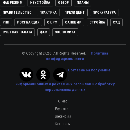
НАЦРЕЖИМ
НЕУСТОЙКА
ОБЗОР
ПЛАНЫ
ПРАВИТЕЛЬСТВО
ПРАКТИКА
ПРЕЗИДЕНТ
ПРОКУРАТУРА
РНП
РОСГВАРДИЯ
СК РФ
САНКЦИИ
СТРОЙКА
СУД
СЧЕТНАЯ ПАЛАТА
ФАС
ЭКОНОМИКА
© Copyright 2026. All Rights Reserved.
Политика
конфидициальности
Cогласие на получение
информационных и рекламных рассылок
и обработку
персональных данных
О нас
Редакция
Вакансии
Контакты