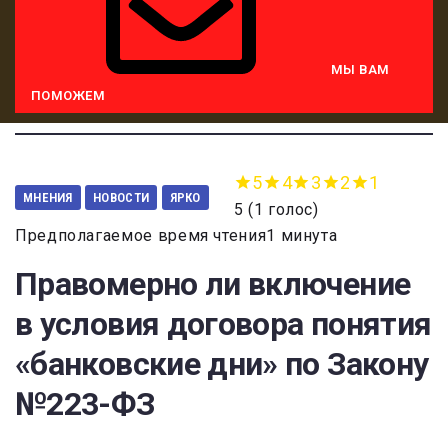
МЫ ВАМ
ПОМОЖЕМ
5
4
3
2
1
МНЕНИЯ
НОВОСТИ
ЯРКО
5
(
1 голос
)
Предполагаемое время чтения1 минута
Правомерно ли включение
в условия договора понятия
«банковские дни» по Закону
№223-ФЗ