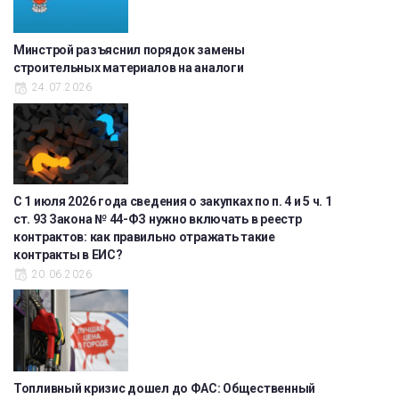
Минстрой разъяснил порядок замены
строительных материалов на аналоги
24.07.2026
С 1 июля 2026 года сведения о закупках по п. 4 и 5 ч. 1
ст. 93 Закона № 44-ФЗ нужно включать в реестр
контрактов: как правильно отражать такие
контракты в ЕИС?
20.06.2026
Топливный кризис дошел до ФАС: Общественный