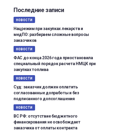
Последние записи
НОВОСТИ
Нацрежим при закупках лекарств и
медПО: разбираем сложные вопросы
заказчиков
НОВОСТИ
ФАС до конца 2026 года приостановила
специальный порядок расчета НМЦК при
закупках топлива
НОВОСТИ
Суд: заказчик должен оплатить
согласованные допработы и без
подписанного допсоглашения
НОВОСТИ
ВС РФ: отсутствие бюджетного
финансирования не освобождает
заказчика от оплаты контракта