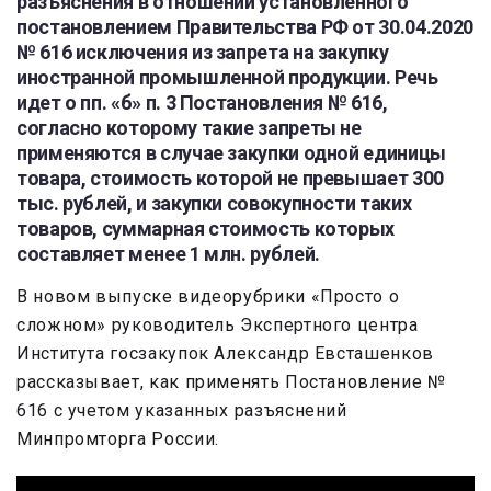
разъяснения в отношении установленного
постановлением Правительства РФ от 30.04.2020
№ 616 исключения из запрета на закупку
иностранной промышленной продукции. Речь
идет о пп. «б» п. 3 Постановления № 616,
согласно которому такие запреты не
применяются в случае закупки одной единицы
товара, стоимость которой не превышает 300
тыс. рублей, и закупки совокупности таких
товаров, суммарная стоимость которых
составляет менее 1 млн. рублей.
В новом выпуске видеорубрики «Просто о
сложном» руководитель Экспертного центра
Института госзакупок Александр Евсташенков
рассказывает, как применять Постановление №
616 с учетом указанных разъяснений
Минпромторга России.