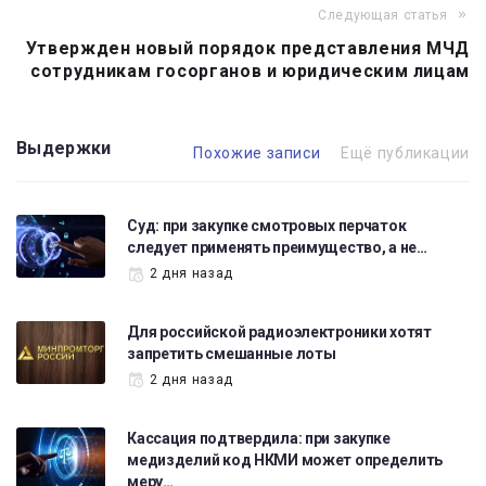
Следующая статья
Утвержден новый порядок представления МЧД
сотрудникам госорганов и юридическим лицам
Выдержки
Похожие записи
Ещё публикации
Суд: при закупке смотровых перчаток
следует применять преимущество, а не…
2 дня назад
Для российской радиоэлектроники хотят
запретить смешанные лоты
2 дня назад
Кассация подтвердила: при закупке
медизделий код НКМИ может определить
меру…