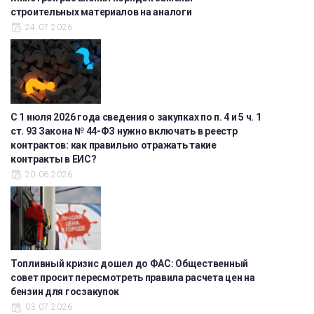
строительных материалов на аналоги
24.07.2026
С 1 июля 2026 года сведения о закупках по п. 4 и 5 ч. 1
ст. 93 Закона № 44-ФЗ нужно включать в реестр
контрактов: как правильно отражать такие
контракты в ЕИС?
20.06.2026
Топливный кризис дошел до ФАС: Общественный
совет просит пересмотреть правила расчета цен на
бензин для госзакупок
03.07.2026