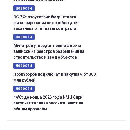
НОВОСТИ
ВС РФ: отсутствие бюджетного
финансирования не освобождает
заказчика от оплаты контракта
НОВОСТИ
Минстрой утвердил новые формы
выписок из реестров разрешений на
строительство и ввод объектов
НОВОСТИ
Прокуроров подключат к закупкам от 300
млн рублей
НОВОСТИ
ФАС: до конца 2026 года НМЦК при
закупках топлива рассчитывают по
общим правилам