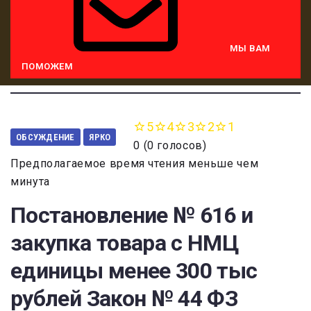
МЫ ВАМ
ПОМОЖЕМ
5
4
3
2
1
ОБСУЖДЕНИЕ
ЯРКО
0
(
0 голосов
)
Предполагаемое время чтения меньше чем
минута
Постановление № 616 и
закупка товара с НМЦ
единицы менее 300 тыс
рублей Закон № 44 ФЗ