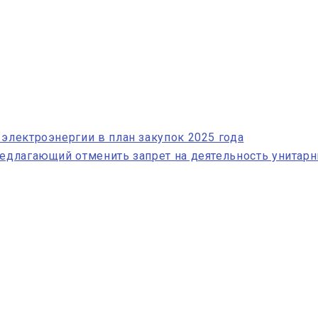
 электроэнергии в план закупок 2025 года
редлагающий отменить запрет на деятельность унитар