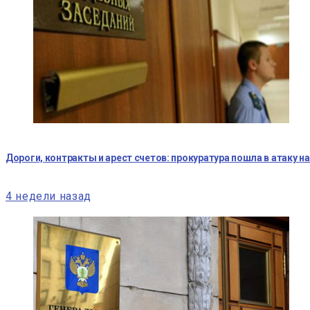
Дороги, контракты и арест счетов: прокуратура пошла в атаку н
4 недели назад