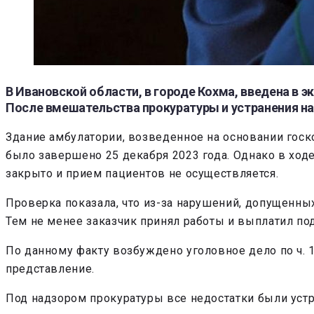
В Ивановской области, в городе Кохма, введена в 
После вмешательства прокуратуры и устранения н
Здание амбулатории, возведенное на основании госк
было завершено 25 декабря 2023 года. Однако в ход
закрыто и прием пациентов не осуществляется.
Проверка показала, что из-за нарушений, допущенны
Тем не менее заказчик принял работы и выплатил по
По данному факту возбуждено уголовное дело по ч. 1 
представление.
Под надзором прокуратуры все недостатки были устр