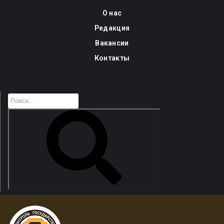
Skip
О нас
to
Редакция
content
Вакансии
Контакты