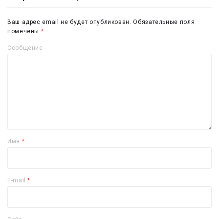
Ваш адрес email не будет опубликован.
Обязательные поля
помечены
*
Сообщение
Имя
*
E-mail
*