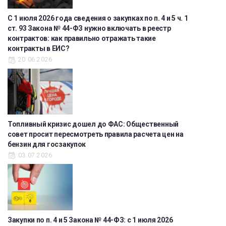
С 1 июля 2026 года сведения о закупках по п. 4 и 5 ч. 1
ст. 93 Закона № 44-ФЗ нужно включать в реестр
контрактов: как правильно отражать такие
контракты в ЕИС?
20.06.2026
Топливный кризис дошел до ФАС: Общественный
совет просит пересмотреть правила расчета цен на
бензин для госзакупок
03.07.2026
Закупки по п. 4 и 5 Закона № 44-ФЗ: с 1 июля 2026