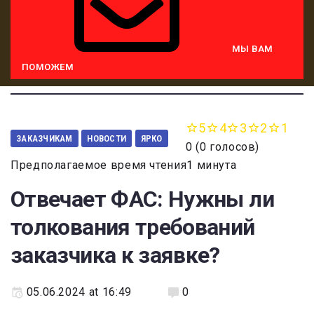
МЫ ВАМ
ПОМОЖЕМ
5
4
3
2
1
ЗАКАЗЧИКАМ
НОВОСТИ
ЯРКО
0
(
0 голосов
)
Предполагаемое время чтения1 минута
Отвечает ФАС: Нужны ли
толкования требований
заказчика к заявке?
05.06.2024 at 16:49
0