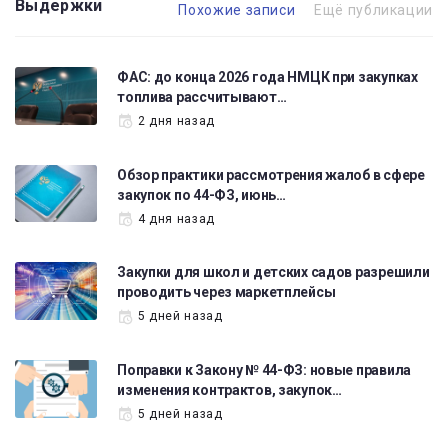
Выдержки
Похожие записи
Ещё публикации
ФАС: до конца 2026 года НМЦК при закупках
топлива рассчитывают…
2 дня назад
Обзор практики рассмотрения жалоб в сфере
закупок по 44-ФЗ, июнь…
4 дня назад
Закупки для школ и детских садов разрешили
проводить через маркетплейсы
5 дней назад
Поправки к Закону № 44-ФЗ: новые правила
изменения контрактов, закупок…
5 дней назад