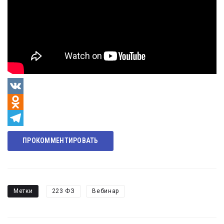
VK
Odnoklassniki
Telegram
ПРОКОММЕНТИРОВАТЬ
Метки
223 ФЗ
Вебинар