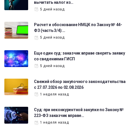
вычитать налог из…
5 дней назад
Расчет и обоснование НМЦК по Закону № 44-
ФЗ (часть 3/4):…
5 дней назад
Еще один суд: заказчик вправе сверять заявку
со сведениями ГИСП
5 дней назад
Свежий обзор закупочного законодательства
с 27.07.2026 по 02.08.2026
1 неделя назад
Суд: при неконкурентной закупке по Закону №
223-ФЗ заказчик вправе…
1 неделя назад