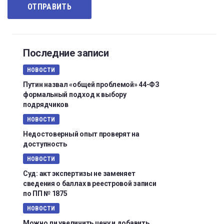
Последние записи
НОВОСТИ
Путин назвал «общей проблемой» 44-ФЗ
формальный подход к выбору
подрядчиков
НОВОСТИ
Недостоверный опыт проверят на
доступность
НОВОСТИ
Суд: акт экспертизы не заменяет
сведения о баллах в реестровой записи
по ПП № 1875
НОВОСТИ
Можно ли увеличить цену и добавить