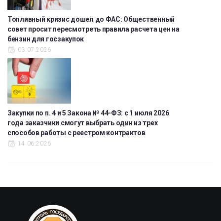
Топливный кризис дошел до ФАС: Общественный
совет просит пересмотреть правила расчета цен на
бензин для госзакупок
03.07.2026
Закупки по п. 4 и 5 Закона № 44-ФЗ: с 1 июля 2026
года заказчики смогут выбрать один из трех
способов работы с реестром контрактов
14.06.2026