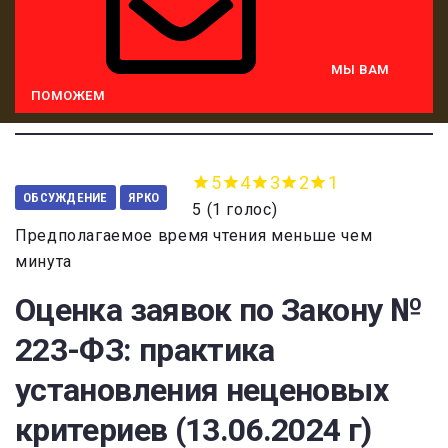
МЫ ВАМ
ПОМОЖЕМ
5
4
3
2
1
ОБСУЖДЕНИЕ
ЯРКО
5
(
1 голос
)
Предполагаемое время чтения меньше чем
минута
Оценка заявок по Закону №
223-ФЗ: практика
установления неценовых
критериев (13.06.2024 г)