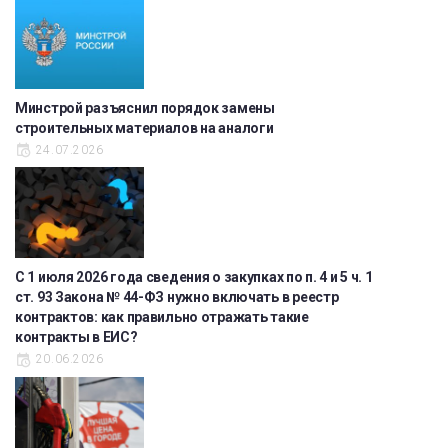
Минстрой разъяснил порядок замены
строительных материалов на аналоги
24.07.2026
С 1 июля 2026 года сведения о закупках по п. 4 и 5 ч. 1
ст. 93 Закона № 44-ФЗ нужно включать в реестр
контрактов: как правильно отражать такие
контракты в ЕИС?
20.06.2026