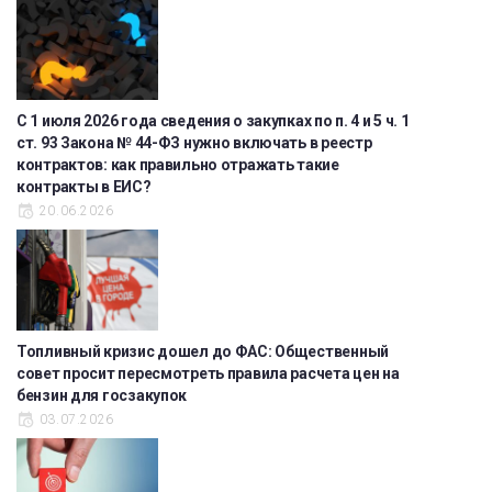
С 1 июля 2026 года сведения о закупках по п. 4 и 5 ч. 1
ст. 93 Закона № 44-ФЗ нужно включать в реестр
контрактов: как правильно отражать такие
контракты в ЕИС?
20.06.2026
Топливный кризис дошел до ФАС: Общественный
совет просит пересмотреть правила расчета цен на
бензин для госзакупок
03.07.2026