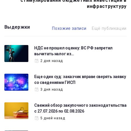
стимулировании бюджетных инвестиций в
инфраструктуру
Выдержки
Похожие записи
Ещё публикации
НДС не прошел оценку: ВС РФ запретил
вычитать налог из…
2 дня назад
Еще один суд: заказчик вправе сверять заявку
со сведениями ГИСП
3 дня назад
Свежий обзор закупочного законодательства
с 27.07.2026 по 02.08.2026
5 дней назад