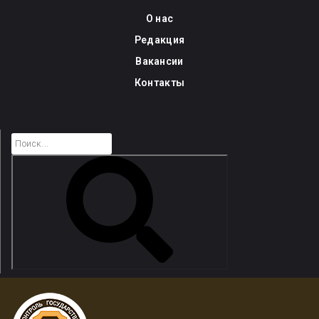
Skip
О нас
to
Редакция
content
Вакансии
Контакты