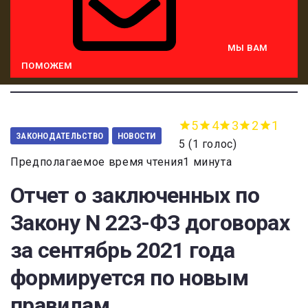
МЫ ВАМ
ПОМОЖЕМ
5
4
3
2
1
ЗАКОНОДАТЕЛЬСТВО
НОВОСТИ
5
(
1 голос
)
Предполагаемое время чтения1 минута
Отчет о заключенных по
Закону N 223-ФЗ договорах
за сентябрь 2021 года
формируется по новым
правилам