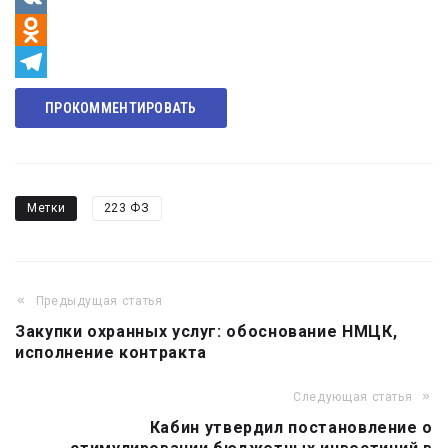
VK
Odnoklassniki
Telegram
ПРОКОММЕНТИРОВАТЬ
Метки
223 ФЗ
Предыдущая статья
Навигация
Закупки охранных услуг: обоснование НМЦК,
по
исполнение контракта
записям
Следующая статья
Кабин утвердил постановление о