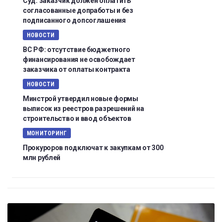
Суд: заказчик должен оплатить
согласованные допработы и без
подписанного допсоглашения
НОВОСТИ
ВС РФ: отсутствие бюджетного
финансирования не освобождает
заказчика от оплаты контракта
НОВОСТИ
Минстрой утвердил новые формы
выписок из реестров разрешений на
строительство и ввод объектов
МОНИТОРИНГ
Прокуроров подключат к закупкам от 300
млн рублей