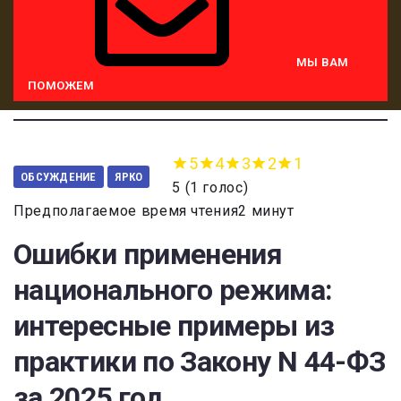
МЫ ВАМ
ПОМОЖЕМ
5
4
3
2
1
ОБСУЖДЕНИЕ
ЯРКО
5
(
1 голос
)
Предполагаемое время чтения2 минут
Ошибки применения
национального режима:
интересные примеры из
практики по Закону N 44-ФЗ
за 2025 год