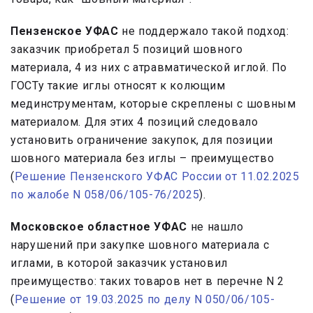
Пензенское УФАС
не поддержало такой подход:
заказчик приобретал 5 позиций шовного
материала, 4 из них с атравматической иглой. По
ГОСТу такие иглы относят к колющим
мединструментам, которые скреплены с шовным
материалом. Для этих 4 позиций следовало
установить ограничение закупок, для позиции
шовного материала без иглы – преимущество
(
Решение Пензенского УФАС России от 11.02.2025
по жалобе N 058/06/105-76/2025
).
Московское областное УФАС
не нашло
нарушений при закупке шовного материала с
иглами, в которой заказчик установил
преимущество: таких товаров нет в перечне N 2
(
Решение от 19.03.2025 по делу N 050/06/105-