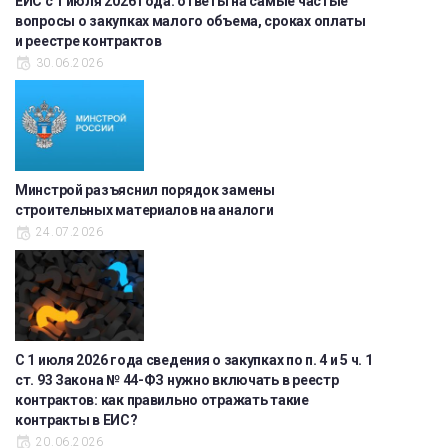
ЕИС с 1 июля 2026 года: ответы на самые частые
вопросы о закупках малого объема, сроках оплаты
и реестре контрактов
30.06.2026
Минстрой разъяснил порядок замены
строительных материалов на аналоги
24.07.2026
С 1 июля 2026 года сведения о закупках по п. 4 и 5 ч. 1
ст. 93 Закона № 44-ФЗ нужно включать в реестр
контрактов: как правильно отражать такие
контракты в ЕИС?
20.06.2026