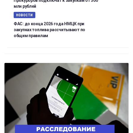
Прокуроров подключат к закупкам от 300
млн рублей
НОВОСТИ
ФАС: до конца 2026 года НМЦК при
закупках топлива рассчитывают по
общим правилам