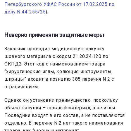
Петербургского УФАС России от 17.02.2025 по
делу N 44-255/25
).
Неверно применяли защитные меры
Заказчик проводил медицинскую закупку
шовного материала с кодом 21.20.24.120 по
ОКПД2. Этот код с наименованием товара
“хирургические иглы, колющие инструменты,
шприцы” входит в позицию 385 перечня N 2 с
ограничением.
Однако он установил преимущество, поскольку
объект закупки – шовный материал, а не иглы.
Последние входят в его состав, а не поставляются
отдельно. В перечне N 2 нет такого наименования
товара, как “шовный материал”.