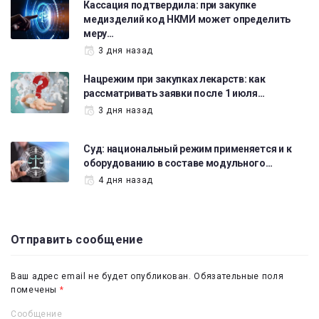
Кассация подтвердила: при закупке
медизделий код НКМИ может определить
меру…
3 дня назад
Нацрежим при закупках лекарств: как
рассматривать заявки после 1 июля…
3 дня назад
Суд: национальный режим применяется и к
оборудованию в составе модульного…
4 дня назад
Отправить сообщение
Ваш адрес email не будет опубликован.
Обязательные поля
помечены
*
Сообщение