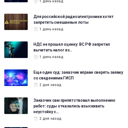
1 день назад
Для российской радиоэлектроники хотят
запретить смешанные лоты
1 день назад
НДС не прошел оценку: ВС РФ запретил
вычитать налог из…
1 день назад
Еще один суд: заказчик вправе сверять заявку
со сведениями ГИСП
2 дня назад
Заказчик сам препятствовал выполнению
работ: суды отказались взыскивать
неустойку с…
2 дня назад