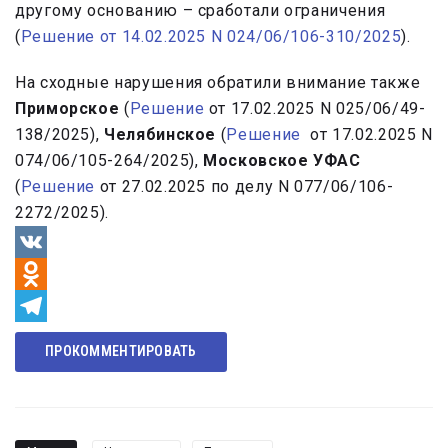
другому основанию – сработали ограничения
(
Решение от 14.02.2025 N 024/06/106-310/2025
).
На сходные нарушения обратили внимание также
Приморское
(
Решение
от 17.02.2025 N 025/06/49-
138/2025),
Челябинское
(
Решение
от 17.02.2025 N
074/06/105-264/2025),
Московское УФАС
(
Решение
от 27.02.2025 по делу N 077/06/106-
2272/2025).
VK
Odnoklassniki
Telegram
ПРОКОММЕНТИРОВАТЬ