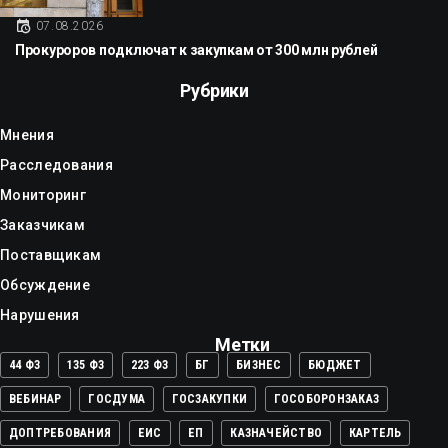
07.08.2026
Прокуроров подключат к закупкам от 300 млн рублей
Рубрики
Мнения
Расследования
Мониторинг
Заказчикам
Поставщикам
Обсуждение
Нарушения
Метки
44 ФЗ
135 ФЗ
223 ФЗ
БГ
БИЗНЕС
БЮДЖЕТ
ВЕБИНАР
ГОСДУМА
ГОСЗАКУПКИ
ГОСОБОРОНЗАКАЗ
ДОПТРЕБОВАНИЯ
ЕИС
ЕП
КАЗНАЧЕЙСТВО
КАРТЕЛЬ