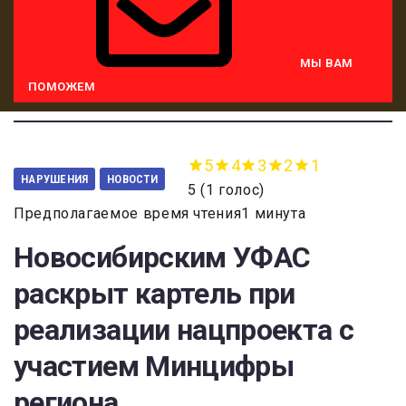
МЫ ВАМ
ПОМОЖЕМ
5
4
3
2
1
НАРУШЕНИЯ
НОВОСТИ
5
(
1 голос
)
Предполагаемое время чтения1 минута
Новосибирским УФАС
раскрыт картель при
реализации нацпроекта с
участием Минцифры
региона