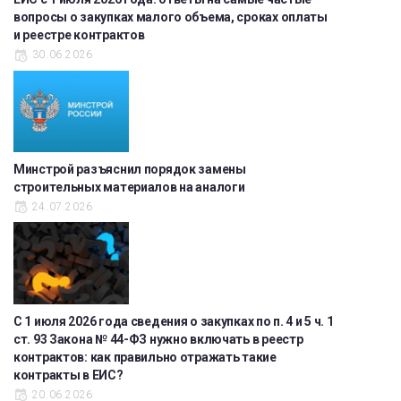
вопросы о закупках малого объема, сроках оплаты
и реестре контрактов
30.06.2026
Минстрой разъяснил порядок замены
строительных материалов на аналоги
24.07.2026
С 1 июля 2026 года сведения о закупках по п. 4 и 5 ч. 1
ст. 93 Закона № 44-ФЗ нужно включать в реестр
контрактов: как правильно отражать такие
контракты в ЕИС?
20.06.2026