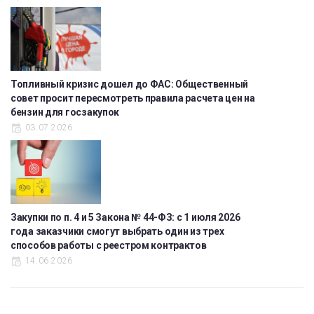
Топливный кризис дошел до ФАС: Общественный
совет просит пересмотреть правила расчета цен на
бензин для госзакупок
03.07.2026
Закупки по п. 4 и 5 Закона № 44-ФЗ: с 1 июля 2026
года заказчики смогут выбрать один из трех
способов работы с реестром контрактов
14.06.2026