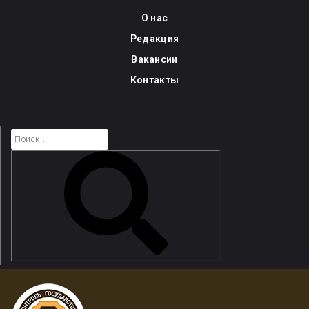
Skip
О нас
to
Редакция
content
Вакансии
Контакты