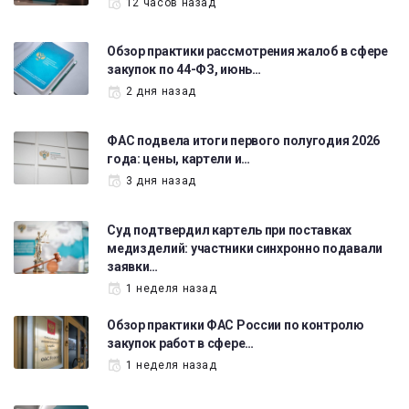
12 часов назад
Обзор практики рассмотрения жалоб в сфере
закупок по 44-ФЗ, июнь…
2 дня назад
ФАС подвела итоги первого полугодия 2026
года: цены, картели и…
3 дня назад
Суд подтвердил картель при поставках
медизделий: участники синхронно подавали
заявки…
1 неделя назад
Обзор практики ФАС России по контролю
закупок работ в сфере…
1 неделя назад