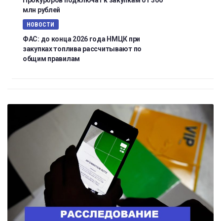
Прокуроров подключат к закупкам от 300
млн рублей
НОВОСТИ
ФАС: до конца 2026 года НМЦК при
закупках топлива рассчитывают по
общим правилам