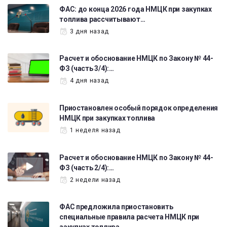
ФАС: до конца 2026 года НМЦК при закупках
топлива рассчитывают…
3 дня назад
Расчет и обоснование НМЦК по Закону № 44-
ФЗ (часть 3/4):…
4 дня назад
Приостановлен особый порядок определения
НМЦК при закупках топлива
1 неделя назад
Расчет и обоснование НМЦК по Закону № 44-
ФЗ (часть 2/4):…
2 недели назад
ФАС предложила приостановить
специальные правила расчета НМЦК при