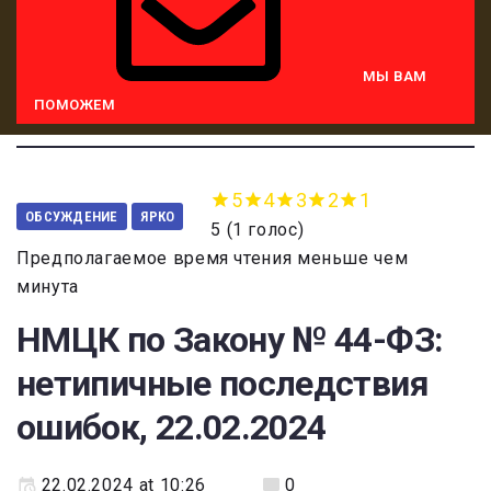
МЫ ВАМ
ПОМОЖЕМ
5
4
3
2
1
ОБСУЖДЕНИЕ
ЯРКО
5
(
1 голос
)
Предполагаемое время чтения меньше чем
минута
НМЦК по Закону № 44-ФЗ:
нетипичные последствия
ошибок, 22.02.2024
22.02.2024 at 10:26
0