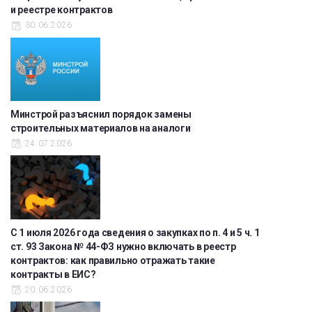
и реестре контрактов
30.06.2026
Минстрой разъяснил порядок замены
строительных материалов на аналоги
24.07.2026
С 1 июля 2026 года сведения о закупках по п. 4 и 5 ч. 1
ст. 93 Закона № 44-ФЗ нужно включать в реестр
контрактов: как правильно отражать такие
контракты в ЕИС?
20.06.2026