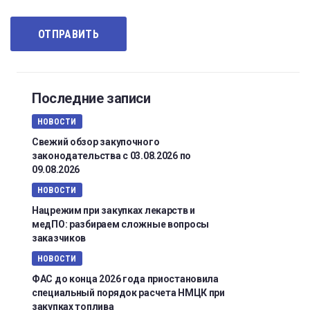
Последние записи
НОВОСТИ
Свежий обзор закупочного
законодательства с 03.08.2026 по
09.08.2026
НОВОСТИ
Нацрежим при закупках лекарств и
медПО: разбираем сложные вопросы
заказчиков
НОВОСТИ
ФАС до конца 2026 года приостановила
специальный порядок расчета НМЦК при
закупках топлива