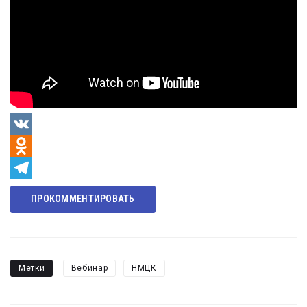
VK
Odnoklassniki
Telegram
ПРОКОММЕНТИРОВАТЬ
Метки
Вебинар
НМЦК