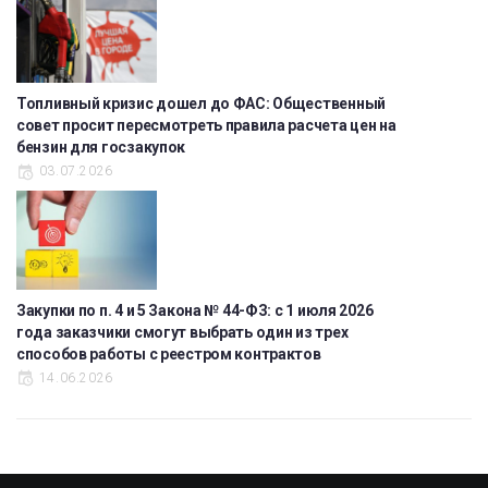
Топливный кризис дошел до ФАС: Общественный
совет просит пересмотреть правила расчета цен на
бензин для госзакупок
03.07.2026
Закупки по п. 4 и 5 Закона № 44-ФЗ: с 1 июля 2026
года заказчики смогут выбрать один из трех
способов работы с реестром контрактов
14.06.2026