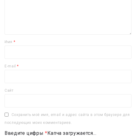
Имя
*
E-mail
*
Сайт
Сохранить моё имя, email и адрес сайта в этом браузере для
последующих моих комментариев.
Введите цифры
*
Капча загружается...