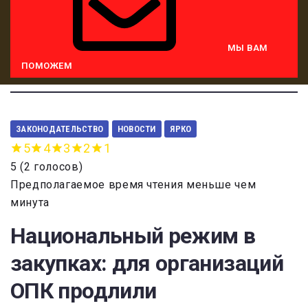
МЫ ВАМ
ПОМОЖЕМ
ЗАКОНОДАТЕЛЬСТВО
НОВОСТИ
ЯРКО
5
4
3
2
1
5
(
2 голосов
)
Предполагаемое время чтения меньше чем
минута
Национальный режим в
закупках: для организаций
ОПК продлили