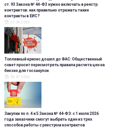
ст. 93 Закона № 44-ФЗ нужно включать в реестр
контрактов: как правильно отражать такие
контракты в ЕИС?
20.06.2026
Топливный кризис дошел до ФАС: Общественный
совет просит пересмотреть правила расчета цен на
бензин для госзакупок
03.07.2026
Закупки по п. 4 и 5 Закона № 44-ФЗ: с 1 июля 2026
года заказчики смогут выбрать один из трех
способов работы с реестром контрактов