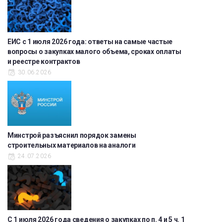
ЕИС с 1 июля 2026 года: ответы на самые частые
вопросы о закупках малого объема, сроках оплаты
и реестре контрактов
30.06.2026
Минстрой разъяснил порядок замены
строительных материалов на аналоги
24.07.2026
С 1 июля 2026 года сведения о закупках по п. 4 и 5 ч. 1