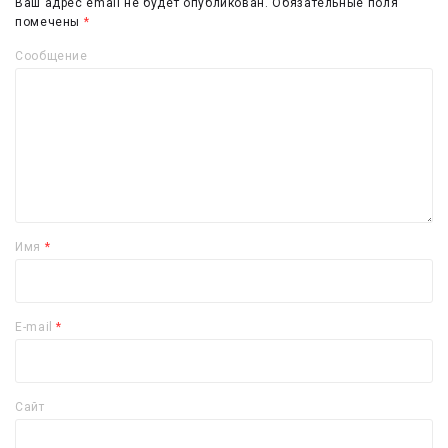
Ваш адрес email не будет опубликован.
Обязательные поля
помечены
*
Сообщение
Имя
*
E-mail
*
Сайт