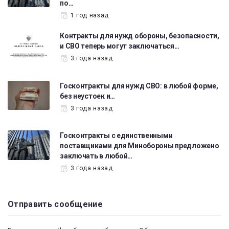
по…
1 год назад
Контракты для нужд обороны, безопасности,
и СВО теперь могут заключаться…
3 года назад
Госконтракты для нужд СВО: в любой форме,
без неустоек и…
3 года назад
Госконтракты с единственными
поставщиками для Минобороны предложено
заключать в любой…
3 года назад
Отправить сообщение