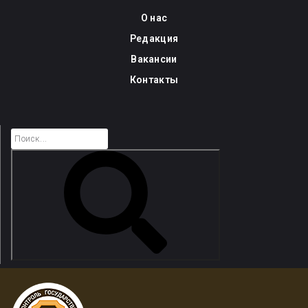
Skip
О нас
to
Редакция
content
Вакансии
Контакты