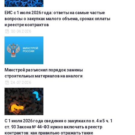
ЕИС с 1 июля 2026 года: ответы на самые частые
вопросы о закупках малого объема, сроках оплаты
и реестре контрактов
30.06.2026
Минстрой разъяснил порядок замены
строительных материалов на аналоги
24.07.2026
С 1 июля 2026 года сведения о закупках по п. 4 и 5 ч. 1
ст. 93 Закона № 44-ФЗ нужно включать в реестр
контрактов: как правильно отражать такие