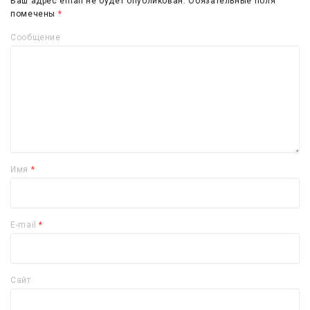
Ваш адрес email не будет опубликован.
Обязательные поля
помечены
*
Сообщение
Имя
*
E-mail
*
Сайт