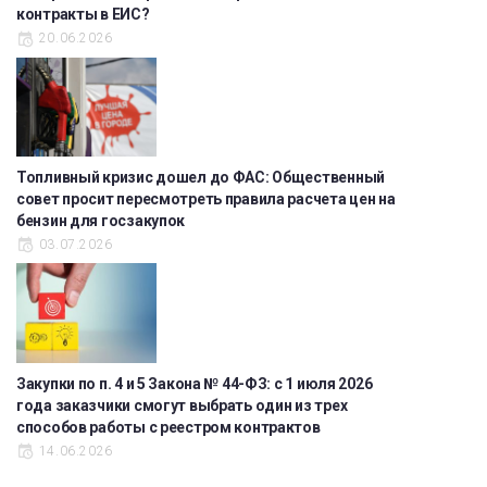
контракты в ЕИС?
20.06.2026
Топливный кризис дошел до ФАС: Общественный
совет просит пересмотреть правила расчета цен на
бензин для госзакупок
03.07.2026
Закупки по п. 4 и 5 Закона № 44-ФЗ: с 1 июля 2026
года заказчики смогут выбрать один из трех
способов работы с реестром контрактов
14.06.2026