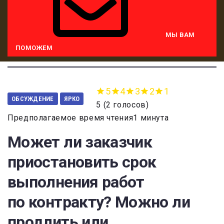
МЫ ВАМ
ПОМОЖЕМ
5
4
3
2
1
ОБСУЖДЕНИЕ
ЯРКО
5
(
2 голосов
)
Предполагаемое время чтения1 минута
Может ли заказчик
приостановить срок
выполнения работ
по контракту? Можно ли
продлить или