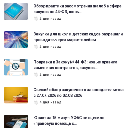
Обзор практики рассмотрения жалоб в сфере
закупок по 44-ФЗ, июнь…
2 дня назад
Закупки для школ и детских садов разрешили
проводить через маркетплейсы
2 дня назад
Поправки к Закону № 44-ФЗ: новые правила
изменения контрактов, закупок…
2 дня назад
Свежий обзор закупочного законодательства
с 27.07.2026 по 02.08.2026
4 дня назад
Юрист за 15 минут: УФАС не оценило
«правовую помощь с…