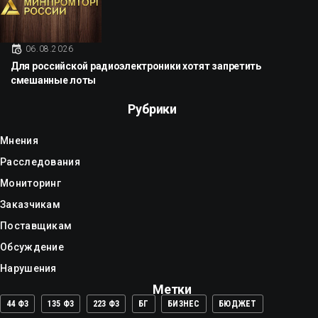
06.08.2026
Для российской радиоэлектроники хотят запретить
смешанные лоты
Рубрики
Мнения
Расследования
Мониторинг
Заказчикам
Поставщикам
Обсуждение
Нарушения
Метки
44 ФЗ
135 ФЗ
223 ФЗ
БГ
БИЗНЕС
БЮДЖЕТ