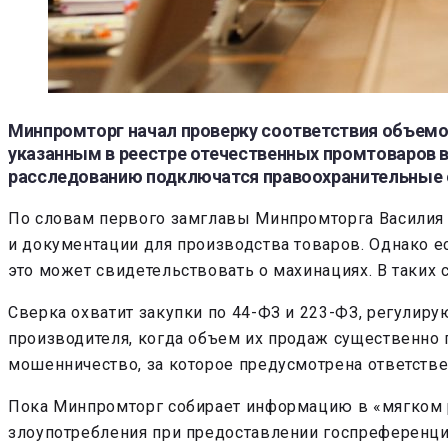
Минпромторг начал проверку соответствия объемо
указанным в реестре отечественных промтоваров в
расследованию подключатся правоохранительные 
По словам первого замглавы Минпромторга Василия 
и документации для производства товаров. Однако
это может свидетельствовать о махинациях. В таких 
Сверка охватит закупки по 44-ФЗ и 223-ФЗ, регули
производителя, когда объем их продаж существенно
мошенничество, за которое предусмотрена ответстве
Пока Минпромторг собирает информацию в «мягком р
злоупотребления при предоставлении госпреференци