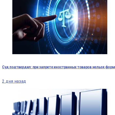
Суд подтвердил: при запрете иностранных товаров нельзя фор
2 дня назад