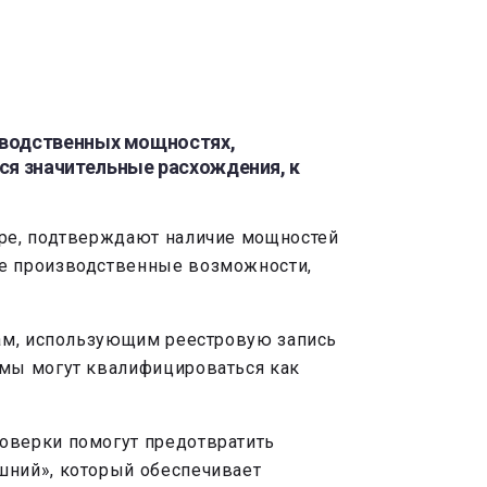
зводственных мощностях,
тся значительные расхождения, к
тре, подтверждают наличие мощностей
ые производственные возможности,
кам, использующим реестровую запись
емы могут квалифицироваться как
оверки помогут предотвратить
шний», который обеспечивает