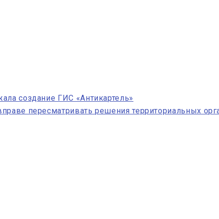
жала создание ГИС «Антикартель»
вправе пересматривать решения территориальных орга