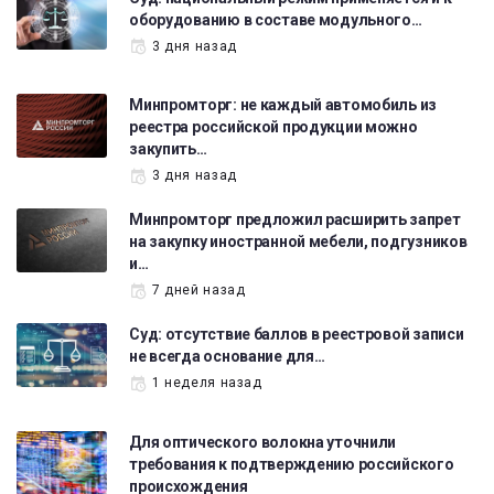
оборудованию в составе модульного…
3 дня назад
Минпромторг: не каждый автомобиль из
реестра российской продукции можно
закупить…
3 дня назад
Минпромторг предложил расширить запрет
на закупку иностранной мебели, подгузников
и…
7 дней назад
Суд: отсутствие баллов в реестровой записи
не всегда основание для…
1 неделя назад
Для оптического волокна уточнили
требования к подтверждению российского
происхождения