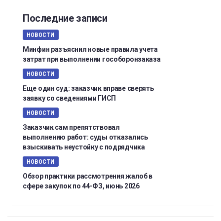
Последние записи
НОВОСТИ
Минфин разъяснил новые правила учета
затрат при выполнении гособоронзаказа
НОВОСТИ
Еще один суд: заказчик вправе сверять
заявку со сведениями ГИСП
НОВОСТИ
Заказчик сам препятствовал
выполнению работ: суды отказались
взыскивать неустойку с подрядчика
НОВОСТИ
Обзор практики рассмотрения жалоб в
сфере закупок по 44-ФЗ, июнь 2026