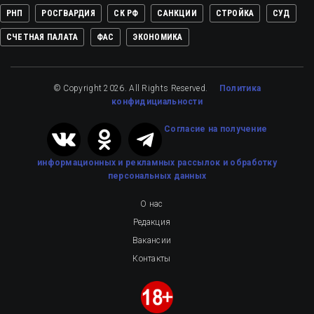
РНП
РОСГВАРДИЯ
СК РФ
САНКЦИИ
СТРОЙКА
СУД
СЧЕТНАЯ ПАЛАТА
ФАС
ЭКОНОМИКА
© Copyright 2026. All Rights Reserved.
Политика
конфидициальности
Cогласие на получение
информационных и рекламных рассылок
и обработку
персональных данных
О нас
Редакция
Вакансии
Контакты