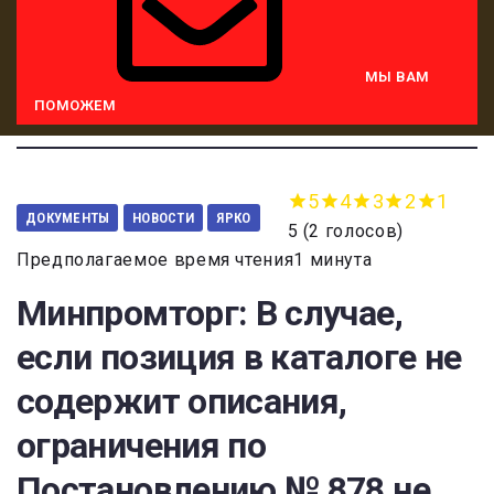
МЫ ВАМ
ПОМОЖЕМ
5
4
3
2
1
ДОКУМЕНТЫ
НОВОСТИ
ЯРКО
5
(
2 голосов
)
Предполагаемое время чтения1 минута
Минпромторг: В случае,
если позиция в каталоге не
содержит описания,
ограничения по
Постановлению № 878 не