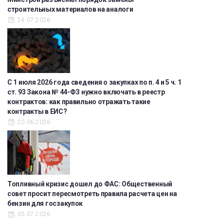
строительных материалов на аналоги
24.07.2026
С 1 июля 2026 года сведения о закупках по п. 4 и 5 ч. 1
ст. 93 Закона № 44-ФЗ нужно включать в реестр
контрактов: как правильно отражать такие
контракты в ЕИС?
20.06.2026
Топливный кризис дошел до ФАС: Общественный
совет просит пересмотреть правила расчета цен на
бензин для госзакупок
03.07.2026