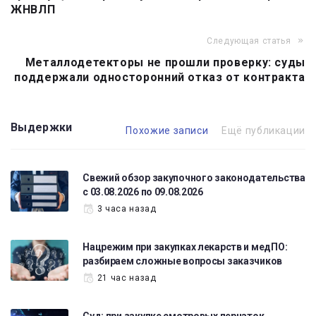
записям
ЖНВЛП
Следующая статья
Металлодетекторы не прошли проверку: суды
поддержали односторонний отказ от контракта
Выдержки
Похожие записи
Ещё публикации
Свежий обзор закупочного законодательства
с 03.08.2026 по 09.08.2026
3 часа назад
Нацрежим при закупках лекарств и медПО:
разбираем сложные вопросы заказчиков
21 час назад
Суд: при закупке смотровых перчаток