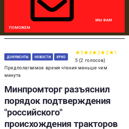
МЫ ВАМ
ПОМОЖЕМ
5
4
3
2
1
ДОКУМЕНТЫ
НОВОСТИ
ЯРКО
5
(
2 голосов
)
Предполагаемое время чтения меньше чем
минута
Минпромторг разъяснил
порядок подтверждения
"российского"
происхождения тракторов