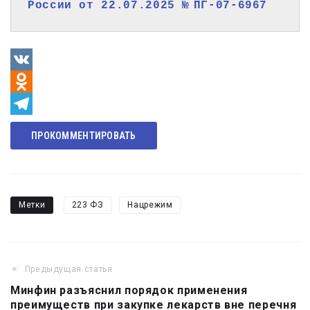
России от 22.07.2025 № ПГ-07-6967
VK
Odnoklassniki
Telegram
ПРОКОММЕНТИРОВАТЬ
Метки
223 ФЗ
Нацрежим
Предыдущая статья
Навигация
Минфин разъяснил порядок применения
по
преимуществ при закупке лекарств вне перечня