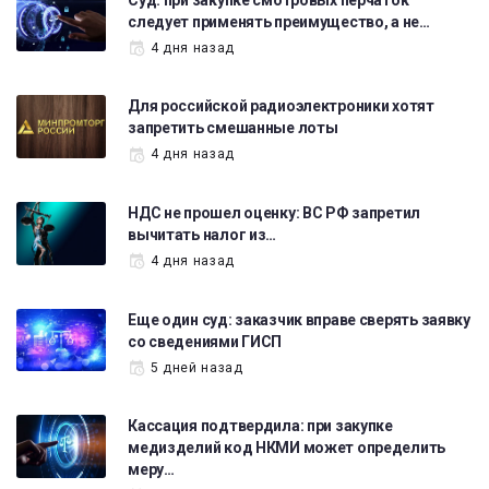
следует применять преимущество, а не…
4 дня назад
Для российской радиоэлектроники хотят
запретить смешанные лоты
4 дня назад
НДС не прошел оценку: ВС РФ запретил
вычитать налог из…
4 дня назад
Еще один суд: заказчик вправе сверять заявку
со сведениями ГИСП
5 дней назад
Кассация подтвердила: при закупке
медизделий код НКМИ может определить
меру…