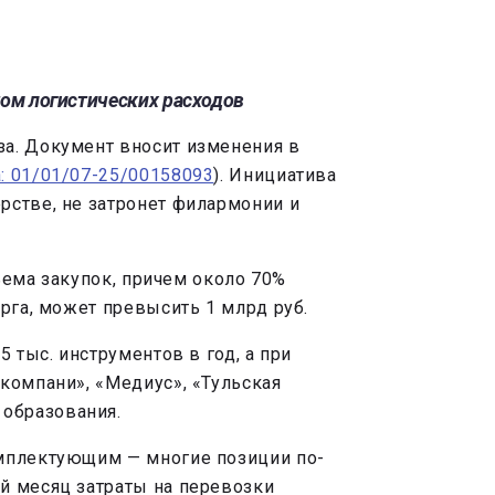
ом логистических расходов
за. Документ вносит изменения в
а: 01/01/07-25/00158093
). Инициатива
рстве, не затронет филармонии и
бъема закупок, причем около 70%
рга, может превысить 1 млрд руб.
 тыс. инструментов в год, а при
компани», «Медиус», «Тульская
образования.
омплектующим — многие позиции по-
й месяц затраты на перевозки