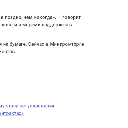
е поздно, чем никогда», — говорит
льзоваться мерами поддержки в
я на бумаге. Сейчас в Минпромторге
ментов.
му этапу регулирования
онтрактах»