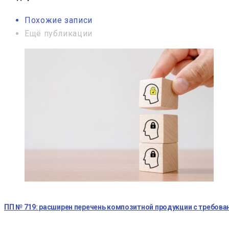
Похожие записи
Ещё публикации
ПП № 719: расширен перечень композитной продукции с требова