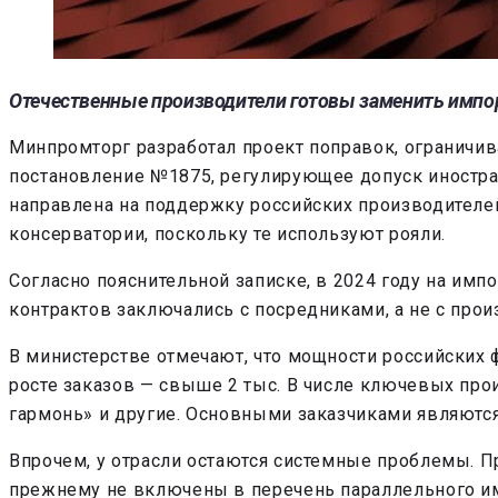
Отечественные производители готовы заменить импор
Минпромторг разработал проект поправок, ограничи
постановление №1875, регулирующее допуск иностра
направлена на поддержку российских производителей
консерватории, поскольку те используют рояли.
Согласно пояснительной записке, в 2024 году на импо
контрактов заключались с посредниками, а не с прои
В министерстве отмечают, что мощности российских ф
росте заказов — свыше 2 тыс. В числе ключевых про
гармонь» и другие. Основными заказчиками являютс
Впрочем, у отрасли остаются системные проблемы. 
прежнему не включены в перечень параллельного имп