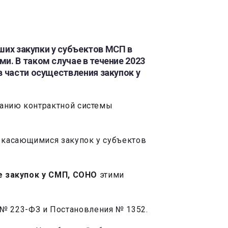
ших закупки у субъектов МСП в
и. В таком случае в течение 2023
в части осуществления закупок у
ванию контрактной системы
, касающимися закупок у субъектов
е закупок у СМП, СОНО
этими
 № 223-ФЗ и Постановления № 1352.