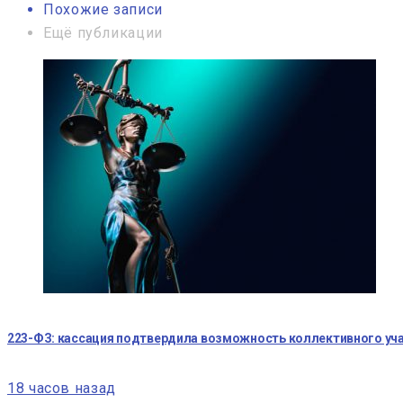
Похожие записи
Ещё публикации
223-ФЗ: кассация подтвердила возможность коллективного уча
18 часов назад