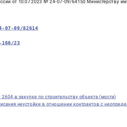
ссии от 10.07.2023 № 24-07-09/64150 Министерству и
4-07-09/82614
-166/23
2604 в закупке по строительству объекта (моста)
списания неустойки в отношении контрактов с неопре