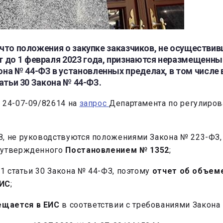
 что положения о закупке заказчиков, не осуществив
до 1 февраля 2023 года, признаются неразмещенным
а № 44-ФЗ в установленных пределах, в том числе 
татьи 30 Закона № 44-ФЗ.
 24-07-09/82614 на
запрос
Департамента по регулиро
ФЗ, не руководствуются положениями Закона № 223-ФЗ
, утвержденного
Постановлением № 1352
;
4.1 статьи 30 Закона № 44-ФЗ, поэтому
отчет об объем
ЕИС
;
ещается в ЕИС
в соответствии с требованиями Закона