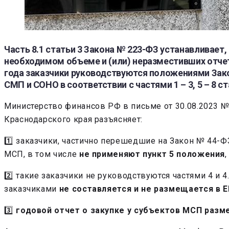
Часть 8.1 статьи 3 Закона № 223-ФЗ устанавливает,
необходимом объеме и (или) неразместивших отчет 
года заказчики руководствуются положениями Закон
СМП и СОНО в соответствии с частями 1 – 3, 5 – 8 с
Министерство финансов РФ в письме от 30.08.2023 №
Краснодарского края разъясняет:
1️⃣ заказчики, частично перешедшие на Закон № 44-
МСП, в том числе
не применяют пункт 5 положения
2️⃣ такие заказчики не руководствуются частями 4 и 
заказчиками
не составляется и не размещается в 
3️⃣
годовой отчет о закупке у субъектов МСП разм