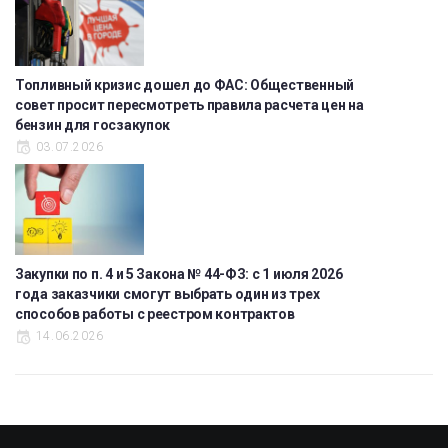
Топливный кризис дошел до ФАС: Общественный
совет просит пересмотреть правила расчета цен на
бензин для госзакупок
03.07.2026
Закупки по п. 4 и 5 Закона № 44-ФЗ: с 1 июля 2026
года заказчики смогут выбрать один из трех
способов работы с реестром контрактов
14.06.2026