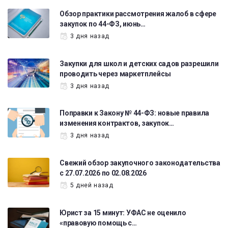
Обзор практики рассмотрения жалоб в сфере
закупок по 44-ФЗ, июнь…
3 дня назад
Закупки для школ и детских садов разрешили
проводить через маркетплейсы
3 дня назад
Поправки к Закону № 44-ФЗ: новые правила
изменения контрактов, закупок…
3 дня назад
Свежий обзор закупочного законодательства
с 27.07.2026 по 02.08.2026
5 дней назад
Юрист за 15 минут: УФАС не оценило
«правовую помощь с…