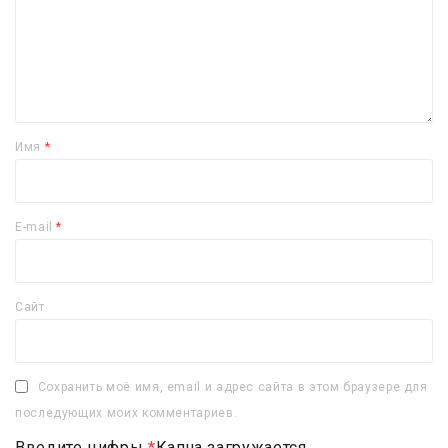
Имя
*
E-mail
*
Сайт
Сохранить моё имя, email и адрес сайта в этом браузере для
последующих моих комментариев.
Введите цифры
*
Капча загружается...