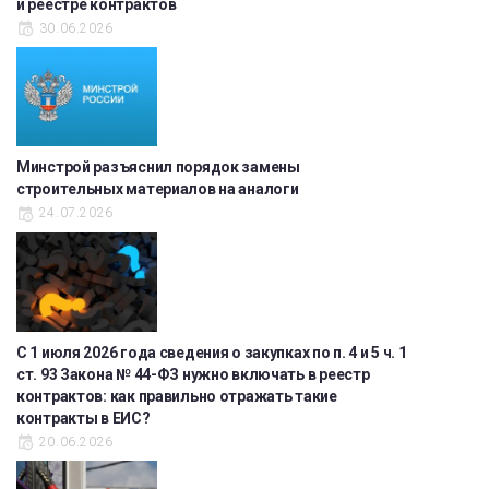
и реестре контрактов
30.06.2026
Минстрой разъяснил порядок замены
строительных материалов на аналоги
24.07.2026
С 1 июля 2026 года сведения о закупках по п. 4 и 5 ч. 1
ст. 93 Закона № 44-ФЗ нужно включать в реестр
контрактов: как правильно отражать такие
контракты в ЕИС?
20.06.2026