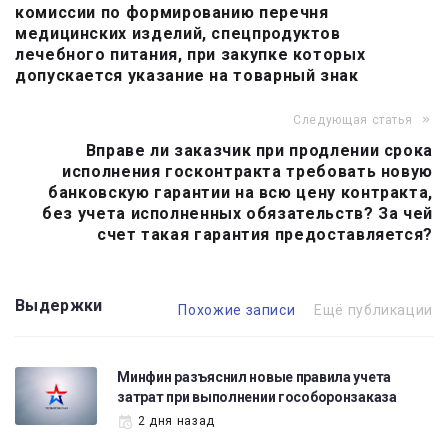
комиссии по формированию перечня
записям
медицинских изделий, спецпродуктов
лечебного питания, при закупке которых
допускается указание на товарный знак
Следующая статья
Вправе ли заказчик при продлении срока
исполнения госконтракта требовать новую
банковскую гарантии на всю цену контракта,
без учета исполненных обязательств? За чей
счет такая гарантия предоставляется?
Выдержки
Похожие записи
Ещё публикации
Минфин разъяснил новые правила учета
затрат при выполнении гособоронзаказа
2 дня назад