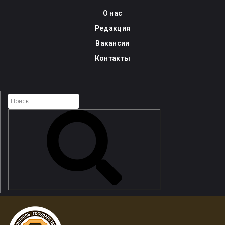
Skip
О нас
to
Редакция
content
Вакансии
Контакты