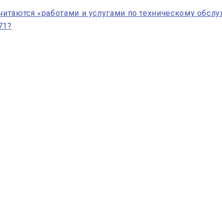
считаются «работами и услугами по техническому обсл
71?