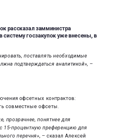
пок рассказал замминистра
в систему госзакупок уже внесены, в
нировать, поставлять необходимые
должна подтверждаться аналитикой»
, –
лючения офсетных контрактов:
ть совместные офсеты.
, прозрачнее, понятнее для
час 15-процентную преференцию для
льного перечня»
, – сказал Алексей