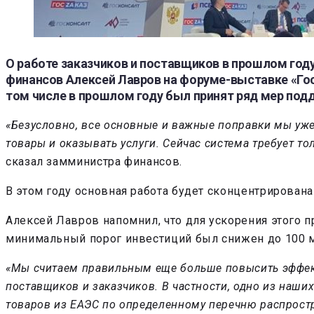
О работе заказчиков и поставщиков в прошлом году
финансов Алексей Лавров на форуме-выставке «Госз
том числе в прошлом году был принят ряд мер под
«Безусловно, все основные и важные поправки мы уж
товары и оказывать услуги. Сейчас система требует 
сказал замминистра финансов.
В этом году основная работа будет сконцентрирован
Алексей Лавров напомнил, что для ускорения этого 
минимальный порог инвестиций был снижен до 100 м
«Мы считаем правильным еще больше повысить эффект
поставщиков и заказчиков. В частности, одно из наш
товаров из ЕАЭС по определенному перечню распрост