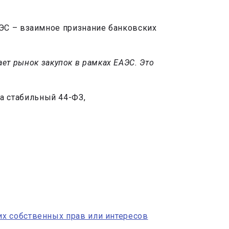
ЭС – взаимное признание банковских
ает рынок закупок в рамках ЕАЭС. Это
а стабильный 44-ФЗ,
х собственных прав или интересов