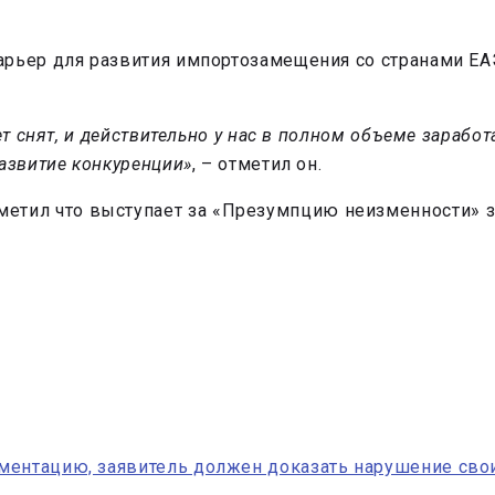
арьер для развития импортозамещения со странами ЕА
т снят, и действительно у нас в полном объеме заработ
азвитие конкуренции»
, – отметил он.
метил что выступает за «Презумпцию неизменности» з
ментацию, заявитель должен доказать нарушение свои