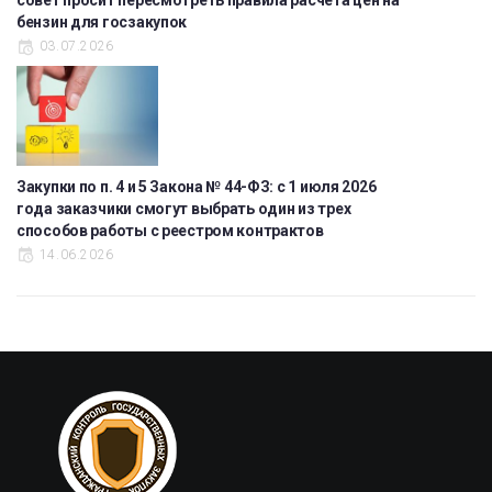
совет просит пересмотреть правила расчета цен на
бензин для госзакупок
03.07.2026
Закупки по п. 4 и 5 Закона № 44-ФЗ: с 1 июля 2026
года заказчики смогут выбрать один из трех
способов работы с реестром контрактов
14.06.2026