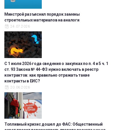
Минстрой разъяснил порядок замены
строительных материалов на аналоги
24.07.2026
С 1 июля 2026 года сведения о закупках по п. 4 и 5 ч. 1
ст. 93 Закона № 44-ФЗ нужно включать в реестр
контрактов: как правильно отражать такие
контракты в ЕИС?
20.06.2026
Топливный кризис дошел до ФАС: Общественный