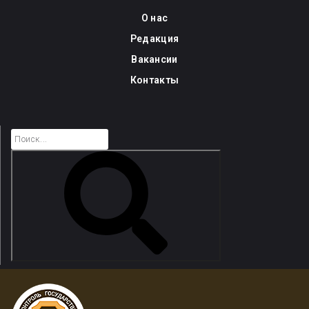
Skip
О нас
to
Редакция
content
Вакансии
Контакты