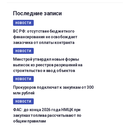
Последние записи
НОВОСТИ
ВС РФ: отсутствие бюджетного
финансирования не освобождает
заказчика от оплаты контракта
НОВОСТИ
Минстрой утвердил новые формы
выписок из реестров разрешений на
строительство и ввод объектов
НОВОСТИ
Прокуроров подключат к закупкам от 300
млн рублей
НОВОСТИ
ФАС: до конца 2026 года НМЦК при
закупках топлива рассчитывают по
общим правилам