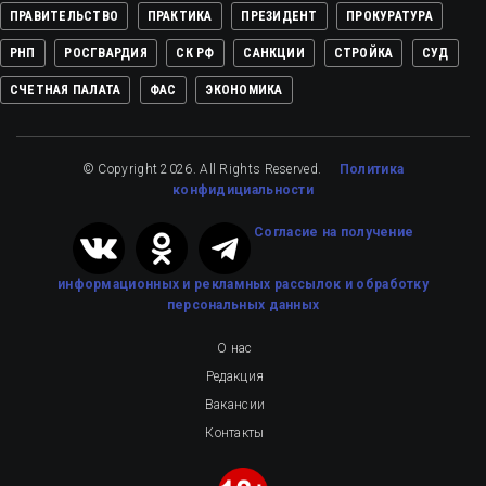
ПРАВИТЕЛЬСТВО
ПРАКТИКА
ПРЕЗИДЕНТ
ПРОКУРАТУРА
РНП
РОСГВАРДИЯ
СК РФ
САНКЦИИ
СТРОЙКА
СУД
СЧЕТНАЯ ПАЛАТА
ФАС
ЭКОНОМИКА
© Copyright 2026. All Rights Reserved.
Политика
конфидициальности
Cогласие на получение
информационных и рекламных рассылок
и обработку
персональных данных
О нас
Редакция
Вакансии
Контакты