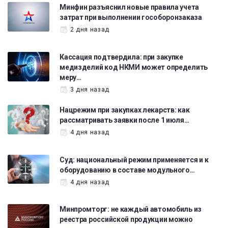
Минфин разъяснил новые правила учета
затрат при выполнении гособоронзаказа
2 дня назад
Кассация подтвердила: при закупке
медизделий код НКМИ может определить
меру…
3 дня назад
Нацрежим при закупках лекарств: как
рассматривать заявки после 1 июля…
4 дня назад
Суд: национальный режим применяется и к
оборудованию в составе модульного…
4 дня назад
Минпромторг: не каждый автомобиль из
реестра российской продукции можно