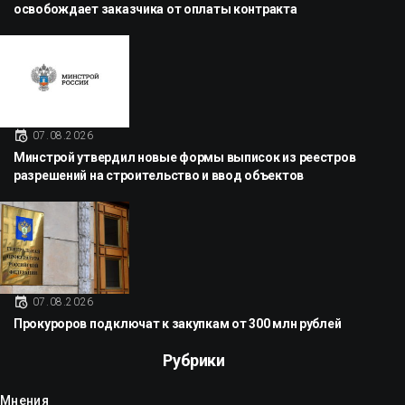
освобождает заказчика от оплаты контракта
07.08.2026
Минстрой утвердил новые формы выписок из реестров
разрешений на строительство и ввод объектов
07.08.2026
Прокуроров подключат к закупкам от 300 млн рублей
Рубрики
Мнения