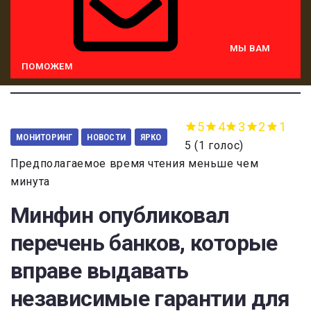
МЫ ВАМ
ПОМОЖЕМ
5
4
3
2
1
МОНИТОРИНГ
НОВОСТИ
ЯРКО
5
(
1 голос
)
Предполагаемое время чтения меньше чем
минута
Минфин опубликовал
перечень банков, которые
вправе выдавать
независимые гарантии для