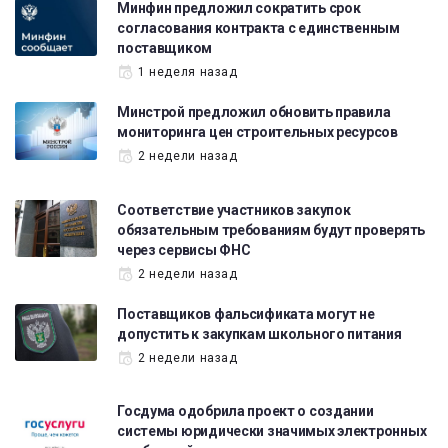
Минфин предложил сократить срок
согласования контракта с единственным
поставщиком
1 неделя назад
Минстрой предложил обновить правила
мониторинга цен строительных ресурсов
2 недели назад
Соответствие участников закупок
обязательным требованиям будут проверять
через сервисы ФНС
2 недели назад
Поставщиков фальсификата могут не
допустить к закупкам школьного питания
2 недели назад
Госдума одобрила проект о создании
системы юридически значимых электронных