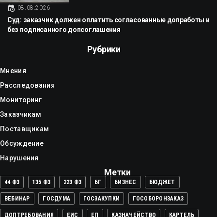
08.08.2026
Суд: заказчик должен оплатить согласованные допработы и
без подписанного допсоглашения
Рубрики
Мнения
Расследования
Мониторинг
Заказчикам
Поставщикам
Обсуждение
Нарушения
Метки
44 ФЗ
135 ФЗ
223 ФЗ
БГ
БИЗНЕС
БЮДЖЕТ
ВЕБИНАР
ГОСДУМА
ГОСЗАКУПКИ
ГОСОБОРОНЗАКАЗ
ДОПТРЕБОВАНИЯ
ЕИС
ЕП
КАЗНАЧЕЙСТВО
КАРТЕЛЬ