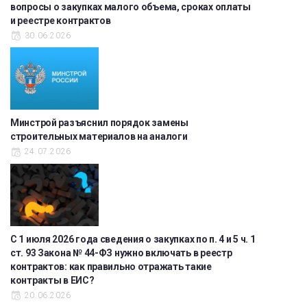
вопросы о закупках малого объема, сроках оплаты
и реестре контрактов
30.06.2026
Минстрой разъяснил порядок замены
строительных материалов на аналоги
24.07.2026
С 1 июля 2026 года сведения о закупках по п. 4 и 5 ч. 1
ст. 93 Закона № 44-ФЗ нужно включать в реестр
контрактов: как правильно отражать такие
контракты в ЕИС?
20.06.2026