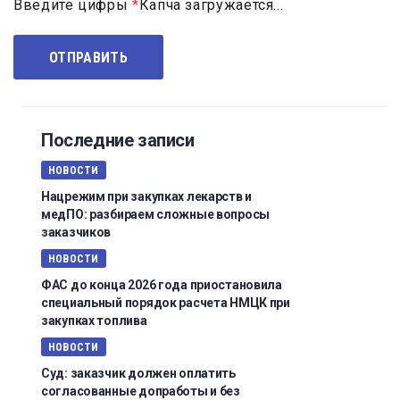
Введите цифры
*
Капча загружается...
Последние записи
НОВОСТИ
Нацрежим при закупках лекарств и
медПО: разбираем сложные вопросы
заказчиков
НОВОСТИ
ФАС до конца 2026 года приостановила
специальный порядок расчета НМЦК при
закупках топлива
НОВОСТИ
Суд: заказчик должен оплатить
согласованные допработы и без