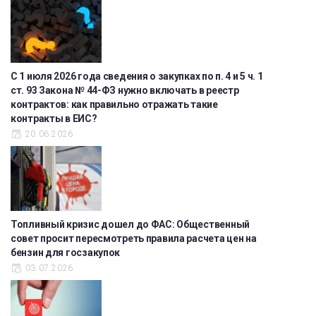
С 1 июля 2026 года сведения о закупках по п. 4 и 5 ч. 1
ст. 93 Закона № 44-ФЗ нужно включать в реестр
контрактов: как правильно отражать такие
контракты в ЕИС?
20.06.2026
Топливный кризис дошел до ФАС: Общественный
совет просит пересмотреть правила расчета цен на
бензин для госзакупок
03.07.2026