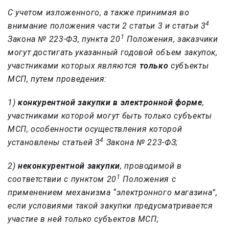
С учетом изложенного, а также принимая во
4
внимание положения части 2 статьи 3 и статьи 3
1
Закона № 223-ФЗ, пункта 20
Положения, заказчики
могут достигать указанный годовой объем закупок,
участниками которых являются
только
субъекты
МСП, путем проведения:
1)
конкурентной закупки
в электронной форме
,
участниками которой могут быть только субъекты
МСП, особенности осуществления которой
4
установлены статьей 3
Закона № 223-ФЗ;
2)
неконкурентной закупки
, проводимой в
1
соответствии с пунктом 20
Положения с
применением механизма “электронного магазина”,
если условиями такой закупки предусматривается
участие в ней только субъектов МСП;