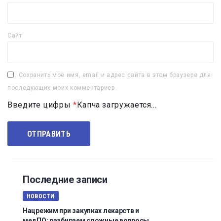
Сайт
Сохранить моё имя, email и адрес сайта в этом браузере для
последующих моих комментариев.
Введите цифры
*
Капча загружается...
Последние записи
НОВОСТИ
Нацрежим при закупках лекарств и
медПО: разбираем сложные вопросы