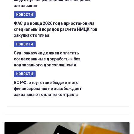
заказчиков
НОВОСТИ
ФАС до конца 2026 года приостановила
специальный порядок расчета НМЦК при
закупках топлива
НОВОСТИ
Суд: заказчик должен оплатить
согласованные допработы и без
подписанного допсоглашения
НОВОСТИ
ВС РФ: отсутствие бюджетного
финансирования не освобождает
заказчика от оплаты контракта