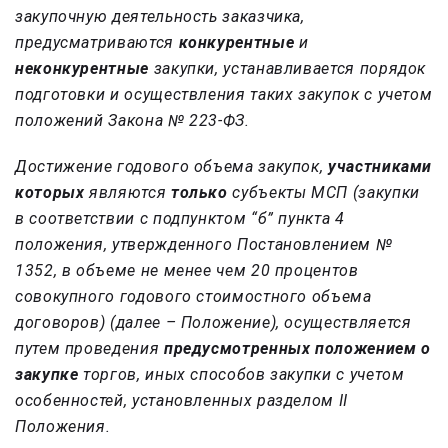
закупочную деятельность заказчика,
предусматриваются
конкурентные
и
неконкурентные
закупки, устанавливается порядок
подготовки и осуществления таких закупок с учетом
положений Закона № 223-ФЗ.
Достижение годового объема закупок,
участниками
которых
являются
только
субъекты МСП (закупки
в соответствии с подпунктом “б” пункта 4
положения, утвержденного Постановлением №
1352, в объеме не менее чем 20 процентов
совокупного годового стоимостного объема
договоров) (далее – Положение), осуществляется
путем проведения
предусмотренных положением о
закупке
торгов, иных способов закупки с учетом
особенностей, установленных разделом II
Положения.