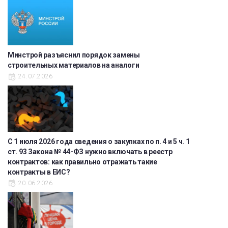
Минстрой разъяснил порядок замены
строительных материалов на аналоги
24.07.2026
С 1 июля 2026 года сведения о закупках по п. 4 и 5 ч. 1
ст. 93 Закона № 44-ФЗ нужно включать в реестр
контрактов: как правильно отражать такие
контракты в ЕИС?
20.06.2026