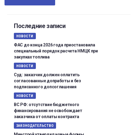
Последние записи
НОВОСТИ
ФАС до конца 2026 года приостановила
специальный порядок расчета НМЦК при
закупках топлива
НОВОСТИ
Суд: заказчик должен оплатить
согласованные допработы и без
подписанного допсоглашения
НОВОСТИ
ВС РФ: отсутствие бюджетного
финансирования не освобождает
заказчика от оплаты контракта
ЗАКОНОДАТЕЛЬСТВО
Минстрой утвердил новые формы