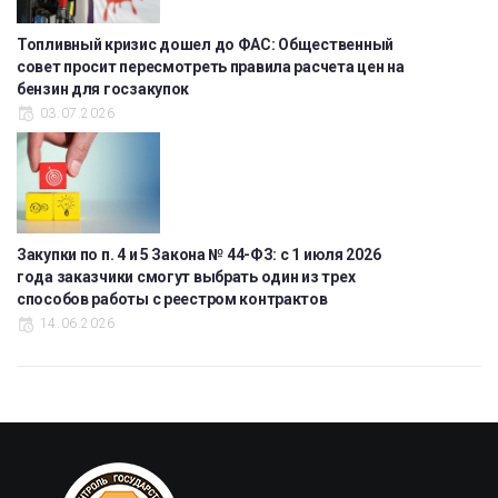
Топливный кризис дошел до ФАС: Общественный
совет просит пересмотреть правила расчета цен на
бензин для госзакупок
03.07.2026
Закупки по п. 4 и 5 Закона № 44-ФЗ: с 1 июля 2026
года заказчики смогут выбрать один из трех
способов работы с реестром контрактов
14.06.2026