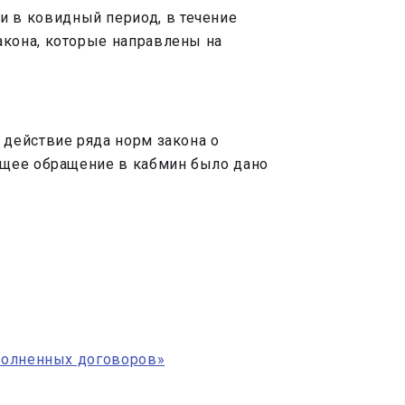
и в ковидный период, в течение
закона, которые направлены на
 действие ряда норм закона о
ющее обращение в кабмин было дано
сполненных договоров»