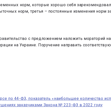
временных норм, которые хорошо себя зарекомендовал
збыточных норм, третья – постоянные изменения норм 
правительство с предложением наложить мораторий на
ерации на Украине. Поручение направить соответству
урсе по 44-ФЗ, показатель «наибольшее количество и
ушениях заказчиками Закона № 223-ФЗ в 2022 году