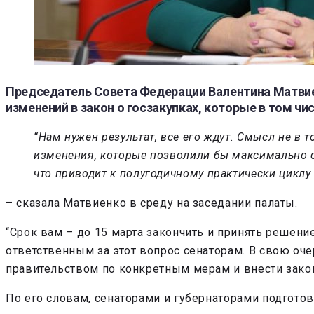
Председатель Совета Федерации Валентина Матвие
изменений в закон о госзакупках, которые в том ч
“Нам нужен результат, все его ждут. Смысл не в
изменения, которые позволили бы максимально со
что приводит к полугодичному практически циклу
– сказала Матвиенко в среду на заседании палаты.
“Срок вам – до 15 марта закончить и принять решени
ответственным за этот вопрос сенаторам. В свою оч
правительством по конкретным мерам и внести зако
По его словам, сенаторами и губернаторами подгото