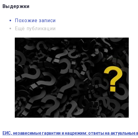
записям
Выдержки
Похожие записи
Ещё публикации
ЕИС, независимые гарантии и нацрежим: ответы на актуальные