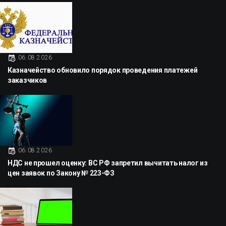
06.08.2026
Казначейство обновило порядок проведения платежей
заказчиков
06.08.2026
НДС не прошел оценку: ВС РФ запретил вычитать налог из
цен заявок по Закону № 223-ФЗ