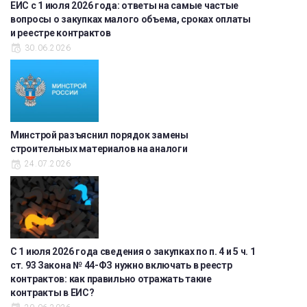
ЕИС с 1 июля 2026 года: ответы на самые частые
вопросы о закупках малого объема, сроках оплаты
и реестре контрактов
30.06.2026
Минстрой разъяснил порядок замены
строительных материалов на аналоги
24.07.2026
С 1 июля 2026 года сведения о закупках по п. 4 и 5 ч. 1
ст. 93 Закона № 44-ФЗ нужно включать в реестр
контрактов: как правильно отражать такие
контракты в ЕИС?