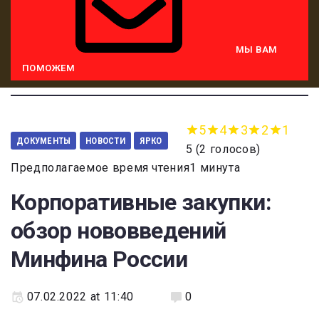
МЫ ВАМ
ПОМОЖЕМ
5
4
3
2
1
ДОКУМЕНТЫ
НОВОСТИ
ЯРКО
5
(
2 голосов
)
Предполагаемое время чтения1 минута
Корпоративные закупки:
обзор нововведений
Минфина России
07.02.2022 at 11:40
0