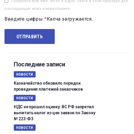
Сохранить моё имя, email и адрес сайта в этом браузере для
последующих моих комментариев.
Введите цифры
*
Капча загружается...
Последние записи
НОВОСТИ
Казначейство обновило порядок
проведения платежей заказчиков
НОВОСТИ
НДС не прошел оценку: ВС РФ запретил
вычитать налог из цен заявок по Закону
№ 223-ФЗ
НОВОСТИ