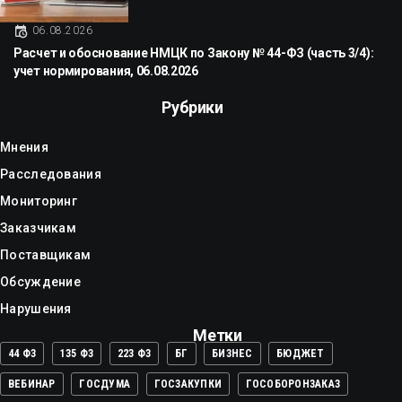
06.08.2026
Расчет и обоснование НМЦК по Закону № 44-ФЗ (часть 3/4):
учет нормирования, 06.08.2026
Рубрики
Мнения
Расследования
Мониторинг
Заказчикам
Поставщикам
Обсуждение
Нарушения
Метки
44 ФЗ
135 ФЗ
223 ФЗ
БГ
БИЗНЕС
БЮДЖЕТ
ВЕБИНАР
ГОСДУМА
ГОСЗАКУПКИ
ГОСОБОРОНЗАКАЗ