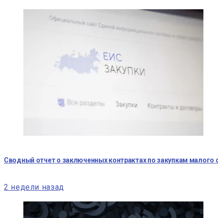
Сводный отчет о заключенных контрактах по закупкам малого 
2 недели назад