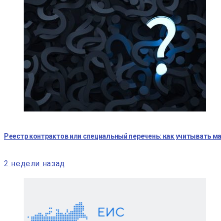
Реестр контрактов или специальный перечень: как учитывать м
2 недели назад