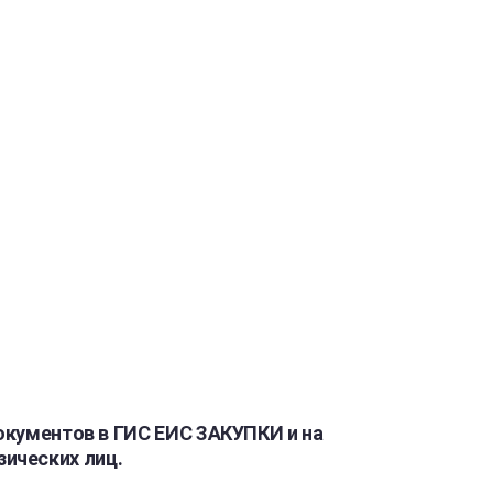
документов в ГИС ЕИС ЗАКУПКИ и на
ических лиц.