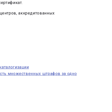
сертификат.
 центров, аккредитованных
каталогизации
ость множественных штрафов за одно