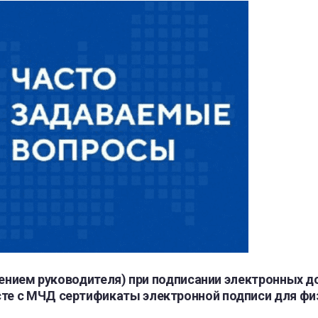
чением руководителя) при подписании электронных 
е с МЧД сертификаты электронной подписи для физ