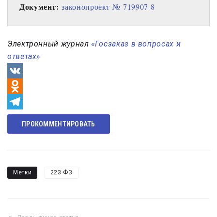
Документ: 
законопроект № 719907-8
Электронный журнал
«Госзаказ в вопросах и
ответах»
VK
Odnoklassniki
Telegram
ПРОКОММЕНТИРОВАТЬ
Метки
223 ФЗ