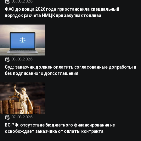
08.08.2026
ФАС до конца 2026 года приостановила специальный
порядок расчета НМЦК при закупках топлива
08.08.2026
Суд: заказчик должен оплатить согласованные допработы и
без подписанного допсоглашения
07.08.2026
ВС РФ: отсутствие бюджетного финансирования не
освобождает заказчика от оплаты контракта