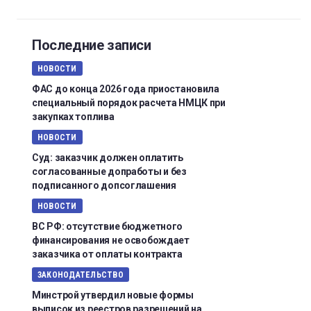
Последние записи
НОВОСТИ
ФАС до конца 2026 года приостановила
специальный порядок расчета НМЦК при
закупках топлива
НОВОСТИ
Суд: заказчик должен оплатить
согласованные допработы и без
подписанного допсоглашения
НОВОСТИ
ВС РФ: отсутствие бюджетного
финансирования не освобождает
заказчика от оплаты контракта
ЗАКОНОДАТЕЛЬСТВО
Минстрой утвердил новые формы
выписок из реестров разрешений на