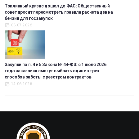
Топливный кризис дошел до ФАС: Общественный
совет просит пересмотреть правила расчета цен на
бензин для госзакупок
03.07.2026
Закупки по п. 4 и 5 Закона № 44-ФЗ: с 1 июля 2026
года заказчики смогут выбрать один из трех
способов работы с реестром контрактов
14.06.2026