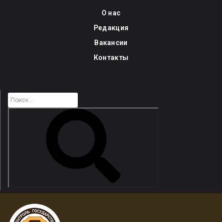
Skip
О нас
to
Редакция
content
Вакансии
Контакты