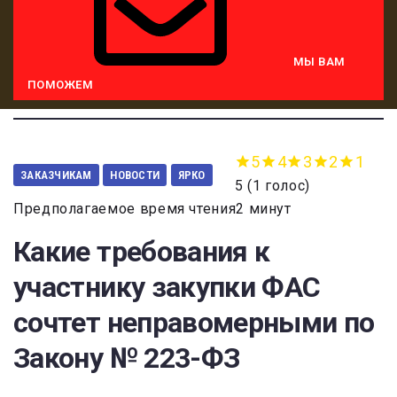
МЫ ВАМ
ПОМОЖЕМ
5
4
3
2
1
ЗАКАЗЧИКАМ
НОВОСТИ
ЯРКО
5
(
1 голос
)
Предполагаемое время чтения2 минут
Какие требования к
участнику закупки ФАС
сочтет неправомерными по
Закону № 223-ФЗ