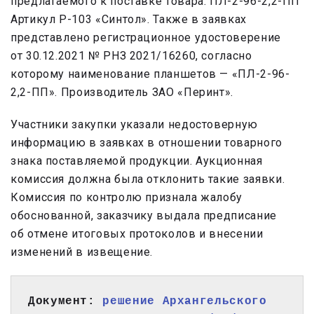
предлагаемого к поставке товара: ПЛ-2-96-2,2-ПП
Артикул Р-103 «Синтол». Также в заявках
представлено регистрационное удостоверение
от 30.12.2021 № РНЗ 2021/16260, согласно
которому наименование планшетов — «ПЛ-2-96-
2,2-ПП». Производитель ЗАО «Перинт».
Участники закупки указали недостоверную
информацию в заявках в отношении товарного
знака поставляемой продукции. Аукционная
комиссия должна была отклонить такие заявки.
Комиссия по контролю признала жалобу
обоснованной, заказчику выдала предписание
об отмене итоговых протоколов и внесении
изменений в извещение.
Документ: 
решение Архангельского 