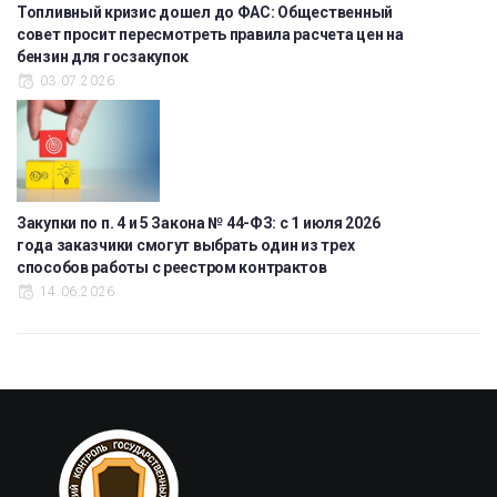
Топливный кризис дошел до ФАС: Общественный
совет просит пересмотреть правила расчета цен на
бензин для госзакупок
03.07.2026
Закупки по п. 4 и 5 Закона № 44-ФЗ: с 1 июля 2026
года заказчики смогут выбрать один из трех
способов работы с реестром контрактов
14.06.2026