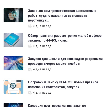
Заказчик сам препятствовал выполнению
работ: суды отказались взыскивать
неустойку с…
3 дня назад
Обзор практики рассмотрения жалоб в сфере
закупок по 44-ФЗ, июнь…
3 дня назад
Закупки для школ и детских садов разрешили
проводить через маркетплейсы
4 дня назад
Поправки к Закону № 44-ФЗ: новые правила
изменения контрактов, закупок…
4 дня назад
Кассация подтвердила: при закупке