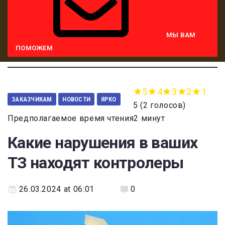
МЫ ВАМ
ПОМОЖЕМ
5
4
3
2
1
ЗАКАЗЧИКАМ
НОВОСТИ
ЯРКО
5
(
2 голосов
)
Предполагаемое время чтения2 минут
Какие нарушения в ваших
ТЗ находят контролеры
26.03.2024 at 06:01
0