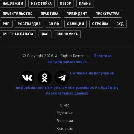
НАЦРЕЖИМ
НЕУСТОЙКА
ОБЗОР
ПЛАНЫ
ПРАВИТЕЛЬСТВО
ПРАКТИКА
ПРЕЗИДЕНТ
ПРОКУРАТУРА
РНП
РОСГВАРДИЯ
СК РФ
САНКЦИИ
СТРОЙКА
СУД
СЧЕТНАЯ ПАЛАТА
ФАС
ЭКОНОМИКА
© Copyright 2026. All Rights Reserved.
Политика
конфидициальности
Cогласие на получение
информационных и рекламных рассылок
и обработку
персональных данных
О нас
Редакция
Вакансии
Контакты