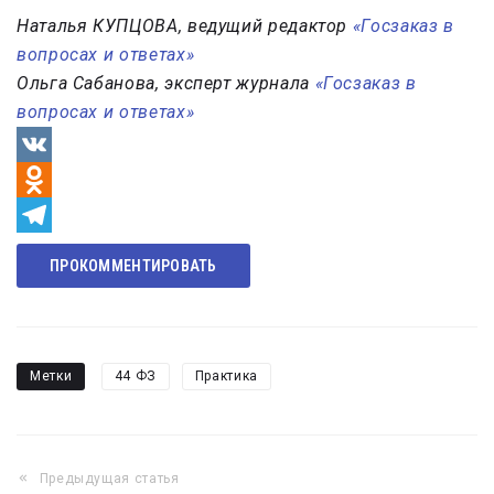
Наталья КУПЦОВА
,
ведущий редактор
«Госзаказ в
вопросах и ответах»
Ольга Сабанова
,
эксперт журнала
«Госзаказ в
вопросах и ответах»
VK
Odnoklassniki
Telegram
ПРОКОММЕНТИРОВАТЬ
Метки
44 ФЗ
Практика
Предыдущая статья
Навигация