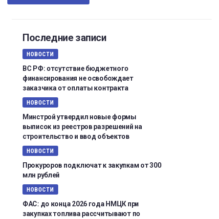
Последние записи
НОВОСТИ
ВС РФ: отсутствие бюджетного
финансирования не освобождает
заказчика от оплаты контракта
НОВОСТИ
Минстрой утвердил новые формы
выписок из реестров разрешений на
строительство и ввод объектов
НОВОСТИ
Прокуроров подключат к закупкам от 300
млн рублей
НОВОСТИ
ФАС: до конца 2026 года НМЦК при
закупках топлива рассчитывают по