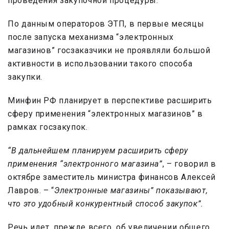
проведения закупочной процедуры.
По данным операторов ЭТП, в первые месяцы
после запуска механизма “электронных
магазинов” госзаказчики не проявляли большой
активности в использовании такого способа
закупки.
Минфин РФ планирует в перспективе расширить
сферу применения “электронных магазинов” в
рамках госзакупок.
“В дальнейшем планируем расширить сферу
применения “электронного магазина”
, – говорил в
октябре заместитель министра финансов Алексей
Лавров. – “
Электронные магазины” показывают,
что это удобный конкурентный способ закупок”.
Речь идет, прежде всего, об увеличении общего