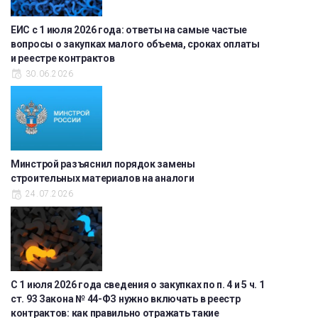
ЕИС с 1 июля 2026 года: ответы на самые частые
вопросы о закупках малого объема, сроках оплаты
и реестре контрактов
30.06.2026
Минстрой разъяснил порядок замены
строительных материалов на аналоги
24.07.2026
С 1 июля 2026 года сведения о закупках по п. 4 и 5 ч. 1
ст. 93 Закона № 44-ФЗ нужно включать в реестр
контрактов: как правильно отражать такие