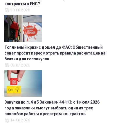
контракты в ЕИС?
20.06.2026
Топливный кризис дошел до ФАС: Общественный
совет просит пересмотреть правила расчета цен на
бензин для госзакупок
03.07.2026
Закупки по п. 4 и 5 Закона № 44-ФЗ: с 1 июля 2026
года заказчики смогут выбрать один из трех
способов работы с реестром контрактов
14.06.2026