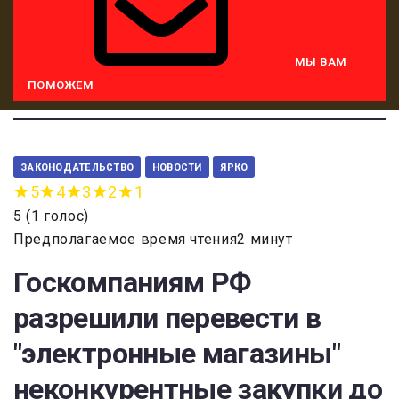
МЫ ВАМ
ПОМОЖЕМ
ЗАКОНОДАТЕЛЬСТВО
НОВОСТИ
ЯРКО
5
4
3
2
1
5
(
1 голос
)
Предполагаемое время чтения2 минут
Госкомпаниям РФ
разрешили перевести в
"электронные магазины"
неконкурентные закупки до