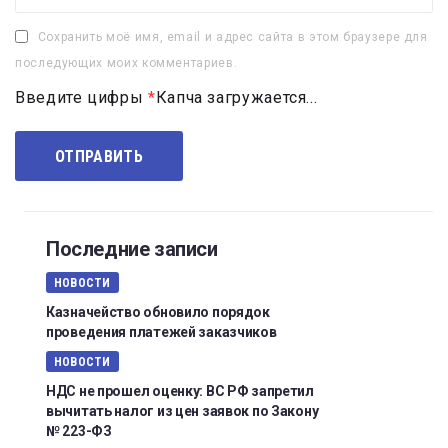
Сохранить моё имя, email и адрес сайта в этом браузере для
последующих моих комментариев.
Введите цифры
*
Капча загружается...
Последние записи
НОВОСТИ
Казначейство обновило порядок
проведения платежей заказчиков
НОВОСТИ
НДС не прошел оценку: ВС РФ запретил
вычитать налог из цен заявок по Закону
№ 223-ФЗ