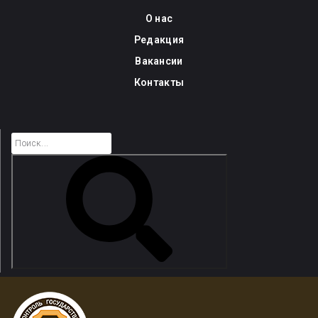
Skip
О нас
to
Редакция
content
Вакансии
Контакты