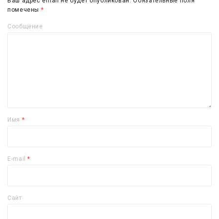
Ваш адрес email не будет опубликован.
Обязательные поля
помечены
*
Сообщение
Имя
*
E-mail
*
Сайт