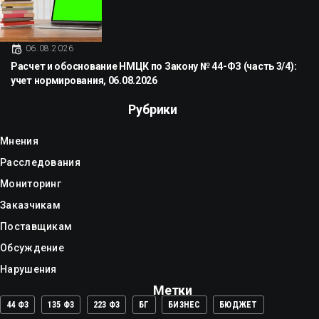
06.08.2026
Расчет и обоснование НМЦК по Закону № 44-ФЗ (часть 3/4):
учет нормирования, 06.08.2026
Рубрики
Мнения
Расследования
Мониторинг
Заказчикам
Поставщикам
Обсуждение
Нарушения
Метки
44 ФЗ
135 ФЗ
223 ФЗ
БГ
БИЗНЕС
БЮДЖЕТ