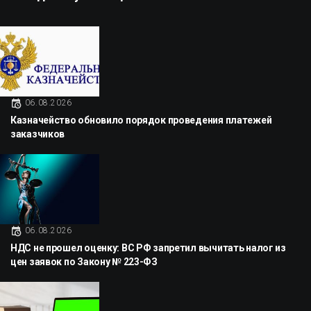
06.08.2026
Казначейство обновило порядок проведения платежей
заказчиков
06.08.2026
НДС не прошел оценку: ВС РФ запретил вычитать налог из
цен заявок по Закону № 223-ФЗ