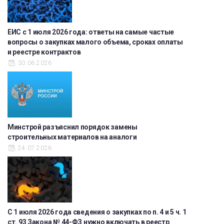
ЕИС с 1 июля 2026 года: ответы на самые частые
вопросы о закупках малого объема, сроках оплаты
и реестре контрактов
30.06.2026
Минстрой разъяснил порядок замены
строительных материалов на аналоги
24.07.2026
С 1 июля 2026 года сведения о закупках по п. 4 и 5 ч. 1
ст. 93 Закона № 44-ФЗ нужно включать в реестр