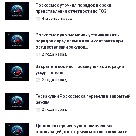
Роскосмос уточнил порядок и сроки
представления отчетности по ГОЗ
4 месяца назад
Роскосмос уполномочен устанавливать
порядок определения цены контракта при
осуществлении закупок…
2 года назад
Закрытый космос: госзакупки корпорации
уходят в тень
2 года назад
Госзакупки Роскосмоса перевели в закрытый
режим
2 года назад
Дополнен перечень уполномоченных
организаций, с которыми можно заключать