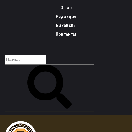
Skip
О нас
to
Редакция
content
Вакансии
Контакты