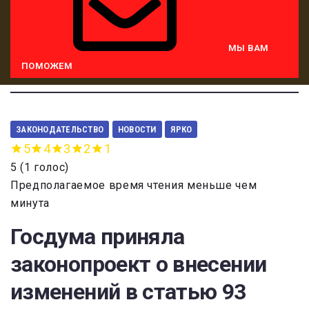
МЫ ВАМ
ПОМОЖЕМ
ЗАКОНОДАТЕЛЬСТВО
НОВОСТИ
ЯРКО
5
4
3
2
1
5
(
1 голос
)
Предполагаемое время чтения меньше чем
минута
Госдума приняла
законопроект о внесении
изменений в статью 93