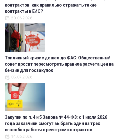
контрактов: как правильно отражать такие
контракты в ЕИС?
20.06.2026
Топливный кризис дошел до ФАС: Общественный
совет просит пересмотреть правила расчета цен на
бензин для госзакупок
03.07.2026
Закупки по п. 4 и 5 Закона № 44-ФЗ: с 1 июля 2026
года заказчики смогут выбрать один из трех
способов работы с реестром контрактов
14.06.2026