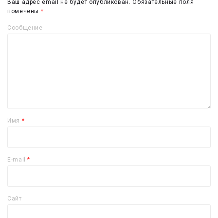
Ваш адрес email не будет опубликован.
Обязательные поля
помечены
*
Сообщение
Имя
*
E-mail
*
Сайт