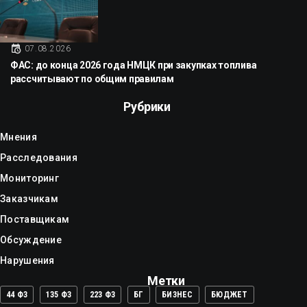
07.08.2026
ФАС: до конца 2026 года НМЦК при закупках топлива
рассчитывают по общим правилам
Рубрики
Мнения
Расследования
Мониторинг
Заказчикам
Поставщикам
Обсуждение
Нарушения
Метки
44 ФЗ
135 ФЗ
223 ФЗ
БГ
БИЗНЕС
БЮДЖЕТ