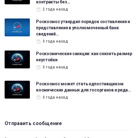
контракты без…
2 года назад
Роскосмос утвердил порядок составления и
представления в уполномоченный банк
сведений…
3 года назад
Роскосмические санкции: как снизить размер
неустойки
3 года назад
Роскосмос может стать едпоставщиком
космических данных для госорганов и ряда…
3 года назад
Отправить сообщение